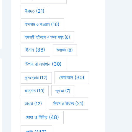
ইবাদত
(21)
ইসলাম ও দাওয়াহ
(16)
ইসলামী ইতিহাস ও ঘটনা সমূহ
(8)
ঈমান
(38)
উপার্জন
(8)
উপায় বা সমাধান
(30)
কোরআন
(30)
কুসংস্কার
(12)
জান্নাত
(10)
জুম'আ
(7)
দিবস ও উৎসব
(21)
তাওবা
(12)
দোয়া ও যিকির
(48)