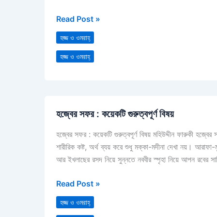
Read Post »
হজ্জ ও ওমরাহ্‌
হজ্জ ও ওমরাহ্‌
হজ্বের
হজ্বের সফর : কয়েকটি গুরুত্বপূর্ণ বিষয়
সফর
:
হজ্বের সফর : কয়েকটি গুরুত্বপূর্ণ বিষয় মহিউদ্দীন ফারুকী হ
কয়েকটি
শারীরিক কষ্ট, অর্থ ব্যয় করে শুধু মক্কা-মদীনা দেখা নয়। আরাফ
গুরুত্বপূর্ণ
আর ইখলাছের রসদ নিয়ে সুন্নতে নববীর স্পৃহা নিয়ে আপন রবের সা
বিষয়
Read Post »
হজ্জ ও ওমরাহ্‌