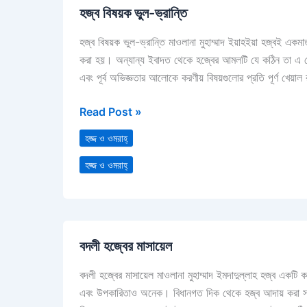
হজ্ব বিষয়ক ভুল-ভ্রান্তি
বিষয়ক
ভুল-
হজ্ব বিষয়ক ভুল-ভ্রান্তি মাওলানা মুহাম্মাদ ইয়াহইয়া হজ্বই 
ভ্রান্তি
করা হয়। অন্যান্য ইবাদত থেকে হজ্বের আমলটি যে কঠিন তা এ থ
এবং পূর্ব অভিজ্ঞতার আলোকে করণীয় বিষয়গুলোর প্রতি পূর্ণ খেয়াল
Read Post »
হজ্জ ও ওমরাহ্‌
হজ্জ ও ওমরাহ্‌
বদলী
বদলী হজ্বের মাসায়েল
হজ্বের
মাসায়েল
বদলী হজ্বের মাসায়েল মাওলানা মুহাম্মাদ ইমদাদুল্লাহ হজ্ব এ
এবং উপকারিতাও অনেক। বিধানগত দিক থেকে হজ্ব আদায় করা সহজ,