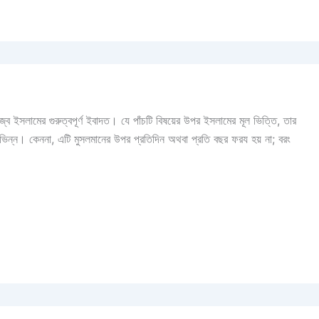
জ্ব ইসলামের গুরুত্বপূর্ণ ইবাদত। যে পাঁচটি বিষয়ের উপর ইসলামের মূল ভিত্তি, তার
্ণ ভিন্ন। কেননা, এটি মুসলমানের উপর প্রতিদিন অথবা প্রতি বছর ফরয হয় না; বরং