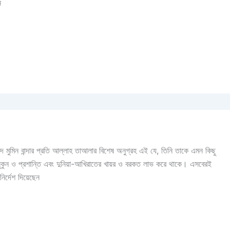
ন
াদ মুমিন বান্দার প্রতি আল্লাহ তাআলার বিশেষ অনুগ্রহ এই যে, তিনি তাকে এমন কিছু
ের সুকুন ও প্রশান্তি এবং দুনিয়া-আখিরাতের খায়র ও বরকত লাভ করে থাকে। এসবেরই
র্দেশ দিয়েছেন