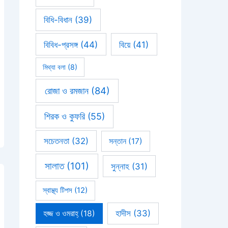
বিধি-বিধান
(39)
বিবিধ-প্রসঙ্গ
(44)
বিয়ে
(41)
মিথ্যা বলা
(8)
রোজা ও রমজান
(84)
শিরক ও কুফরি
(55)
সচেতনতা
(32)
সন্তান
(17)
সালাত
(101)
সুন্নাহ
(31)
স্বাস্থ্য টিপস
(12)
হাদীস
(33)
হজ্জ ও ওমরাহ্‌
(18)