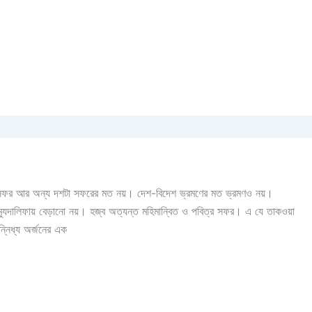
জ্বের সফর আর অন্য দশটা সফরের মত নয়। দেশ-বিদেশ ভ্রমণের মত ভ্রমণও নয়।
া-মুযদালিফায় বেড়ানো নয়। হজ্ব অত্যন্ত মহিমান্বিত ও পবিত্র সফর। এ যে তাকওয়া
ন্নিধ্য অর্জনের এক