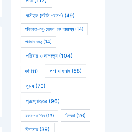
নারী
(117)
নাসীহাহ (দ্বীনি পরামর্শ)
(49)
পবিত্রতা-ওযু-গোসল এবং তায়াম্মুম
(14)
পরিধান বস্তু
(14)
পরিবার ও দাম্পত্য
(104)
পাপ বা গুনাহ
(58)
পর্দা
(11)
পুরুষ
(70)
প্রশ্নোত্তর
(96)
ফিতনা
(26)
ফরজ-ওয়াজিব
(13)
বিদ’আত
(39)