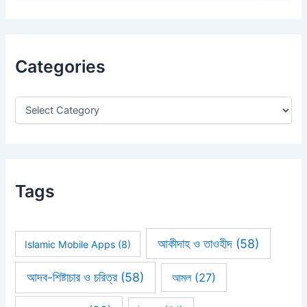
a
r
c
h
Categories
f
o
r
:
Tags
আকীদাহ ও তাওহীদ
(58)
Islamic Mobile Apps
(8)
আদব-শিষ্টাচার ও চরিত্র
(58)
আমল
(27)