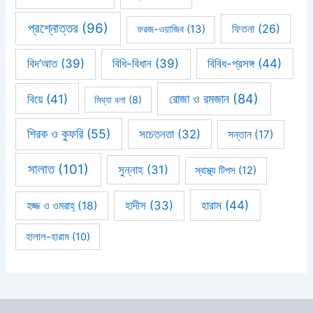
প্রশ্নোত্তর
(96)
ফিতনা
(26)
ফরজ-ওয়াজিব
(13)
বিবিধ-প্রসঙ্গ
(44)
বিদ’আত
(39)
বিধি-বিধান
(39)
রোজা ও রমজান
(84)
বিয়ে
(41)
মিথ্যা বলা
(8)
শিরক ও কুফরি
(55)
সচেতনতা
(32)
সন্তান
(17)
সালাত
(101)
সুন্নাহ
(31)
স্বাস্থ্য টিপস
(12)
হারাম
(44)
হাদীস
(33)
হজ্জ ও ওমরাহ্‌
(18)
হালাল-হারাম
(10)