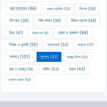
প্রশ্নোত্তর
(96)
ফিতনা
(26)
ফরজ-ওয়াজিব
(13)
বিবিধ-প্রসঙ্গ
(44)
বিদ’আত
(39)
বিধি-বিধান
(39)
রোজা ও রমজান
(84)
বিয়ে
(41)
মিথ্যা বলা
(8)
শিরক ও কুফরি
(55)
সচেতনতা
(32)
সন্তান
(17)
সালাত
(101)
সুন্নাহ
(31)
স্বাস্থ্য টিপস
(12)
হারাম
(44)
হাদীস
(33)
হজ্জ ও ওমরাহ্‌
(18)
হালাল-হারাম
(10)