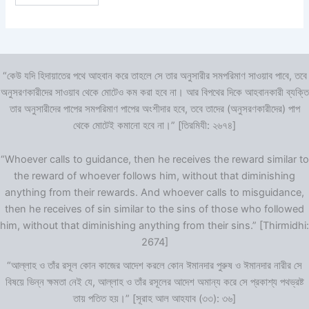
“কেউ যদি হিদায়াতের পথে আহবান করে তাহলে সে তার অনুসারীর সমপরিমাণ সাওয়াব পাবে, তবে
অনুসরণকারীদের সাওয়াব থেকে মোটেও কম করা হবে না। আর বিপথের দিকে আহবানকারী ব্যক্তি
তার অনুসারীদের পাপের সমপরিমাণ পাপের অংশীদার হবে, তবে তাদের (অনুসরণকারীদের) পাপ
থেকে মোটেই কমানো হবে না।” [তিরমিযী: ২৬৭৪]
“Whoever calls to guidance, then he receives the reward similar to
the reward of whoever follows him, without that diminishing
anything from their rewards. And whoever calls to misguidance,
then he receives of sin similar to the sins of those who followed
him, without that diminishing anything from their sins.” [Thirmidhi:
2674]
“আল্লাহ ও তাঁর রসূল কোন কাজের আদেশ করলে কোন ঈমানদার পুরুষ ও ঈমানদার নারীর সে
বিষয়ে ভিন্ন ক্ষমতা নেই যে, আল্লাহ ও তাঁর রসূলের আদেশ অমান্য করে সে প্রকাশ্য পথভ্রষ্ট
তায় পতিত হয়।” [সূরাহ আল আহযাব (৩৩): ৩৬]