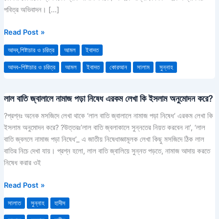
ও
পবিত্র অভিবাদন। […]
আদব
Read Post »
আদব,শিষ্টাচার ও চরিত্র
আমল
ইবাদত
আদব-শিষ্টাচার ও চরিত্র
আমল
ইবাদত
কোরআন
সালাম
সুন্নাহ
লাল বাতি জ্বালালে নামাজ পড়া নিষেধ এরকম লেখা কি ইসলাম অনুমোদন করে?
লাল
বাতি
?প্রশ্নঃ অনেক মসজিদে লেখা থাকে ‘লাল বাতি জ্বালালে নামাজ পড়া নিষেধ’ এরকম লেখা কি
জ্বালালে
ইসলাম অনুমোদন করে? ?উত্তরঃ’লাল বাতি জ্বলাকালে সুন্নতের নিয়ত করবেন না’, ‘লাল
নামাজ
বাতি জ্বললে নামাজ পড়া নিষেধ’_ এ জাতীয় নিষেধাজ্ঞামূলক লেখা কিছু মসজিদে ঠিক লাল
পড়া
বাতির নিচে দেখা যায়। প্রশ্ন হলো, লাল বাতি জ্বালিয়ে সুন্নত পড়তে, নামাজ আদায় করতে
নিষেধ
নিষেধ করার ওই
এরকম
লেখা
Read Post »
কি
সালাত
সুন্নাহ
হাদীস
ইসলাম
অনুমোদন