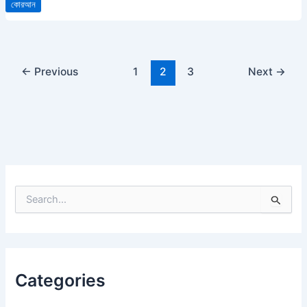
কোরআন
←
Previous
1
2
3
Next
→
S
e
a
r
c
h
Categories
f
o