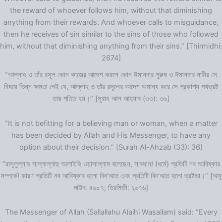
the reward of whoever follows him, without that diminishing
anything from their rewards. And whoever calls to misguidance,
then he receives of sin similar to the sins of those who followed
him, without that diminishing anything from their sins.” [Thirmidhi:
2674]
“আল্লাহ ও তাঁর রসূল কোন কাজের আদেশ করলে কোন ঈমানদার পুরুষ ও ঈমানদার নারীর সে
বিষয়ে ভিন্ন ক্ষমতা নেই যে, আল্লাহ ও তাঁর রসূলের আদেশ অমান্য করে সে প্রকাশ্য পথভ্রষ্ট
তায় পতিত হয়।” [সূরাহ আল আহযাব (৩৩): ৩৬]
“It is not befitting for a believing man or woman, when a matter
has been decided by Allah and His Messenger, to have any
option about their decision.” [Surah Al-Ahzab (33): 36]
“রাসূলুল্লাহ সাল্লাল্লাহু আলাইহি ওয়াসাল্লাম বলেছেন, সাবধান! (ধর্মে) প্রতিটি নব আবিষ্কার
সম্পর্কে! কারণ প্রতিটি নব আবিষ্কার হলো বিদ‘আত এবং প্রতিটি বিদ‘আত হলো ভ্রষ্টতা।” [আবূ
দাউদ: ৪৬০৭; তিরমিজী: ২৬৭৬]
The Messenger of Allah (Sallallahu Alaihi Wasallam) said: “Every