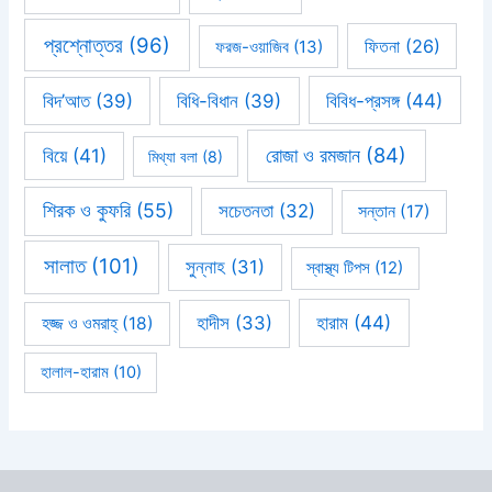
প্রশ্নোত্তর
(96)
ফিতনা
(26)
ফরজ-ওয়াজিব
(13)
বিবিধ-প্রসঙ্গ
(44)
বিদ’আত
(39)
বিধি-বিধান
(39)
রোজা ও রমজান
(84)
বিয়ে
(41)
মিথ্যা বলা
(8)
শিরক ও কুফরি
(55)
সচেতনতা
(32)
সন্তান
(17)
সালাত
(101)
সুন্নাহ
(31)
স্বাস্থ্য টিপস
(12)
হারাম
(44)
হাদীস
(33)
হজ্জ ও ওমরাহ্‌
(18)
হালাল-হারাম
(10)