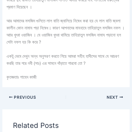
প্রমাণ দিয়েছেন ।
আর আমাদের মসজিদ গুলিতে লাল বাতি জ্বালিয়ে নিষেধ করা হয় যে লাল বাতি জ্বলা
কালীন কোন নামায পড়া নিষেধ। কারণ আপনাদের মাযহাবে তাহিয়াতুল মসজিদ নফল ।
আার খুৎবা ওয়াজিব । যে ওয়াজিব খুৎবা থামিয়ে তাহিয়াতুল মসজিদ নামায পড়ানো হল
সেটা নফল হয় কি করে ?
একটু ভেবে দেখুন অন্ধ অনুসরণ করতে গিয়ে আমরা সহীহ হাদীসের সাথে যে আচরণ
করছি তার পরে নবী (সাঃ) এর সামনে দাঁড়াতে পারবো তো ?
কৃতজ্ঞতাঃ শাহেদ কাজী
PREVIOUS
NEXT
Related Posts