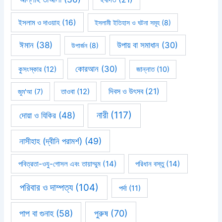
ইসলাম ও দাওয়াহ
(16)
ইসলামী ইতিহাস ও ঘটনা সমূহ
(8)
ঈমান
(38)
উপায় বা সমাধান
(30)
উপার্জন
(8)
কোরআন
(30)
কুসংস্কার
(12)
জান্নাত
(10)
দিবস ও উৎসব
(21)
জুম'আ
(7)
তাওবা
(12)
নারী
(117)
দোয়া ও যিকির
(48)
নাসীহাহ (দ্বীনি পরামর্শ)
(49)
পবিত্রতা-ওযু-গোসল এবং তায়াম্মুম
(14)
পরিধান বস্তু
(14)
পরিবার ও দাম্পত্য
(104)
পর্দা
(11)
পাপ বা গুনাহ
(58)
পুরুষ
(70)