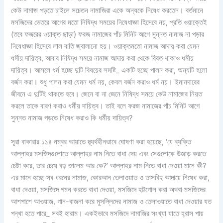
কেউ নামাজ পড়তে চাইলে সচেতন নামাজিরা একে অন্যকে নিষেধ করতেন। বর্তমানে
মসজিদের ভেতরে আগের মতো নিষিদ্ধ সময়ের নিষেধাজ্ঞা হিসেবে নয়, প্রতি ওয়াক্তেই
(তবে ফজরের ওয়াক্ত ছাড়া) ফরজ নামাজের পাঁচ মিনিট আগে সুন্নত নামাজ না পড়ার
নিষেধাজ্ঞা হিসেবে লাল বাতি জ্বালানো হয়। ওয়াক্তমতো নামাজ আদায় করা যেমন
ধর্মীয় দায়িত্ব, আবার নিষিদ্ধ সময়ে নামাজ আদায় করা থেকে বিরত থাকাও ধর্মীয়
দায়িত্ব। আসলে ধর্ম হচ্ছে দুটি বিষয়ের সমষ্টি_ একটি হচ্ছে পালন করা, অন্যটি হলো
বর্জন করা। শুধু পালন করা যেমন ধর্ম নয়, কেবল বর্জন করাও ধর্ম নয়। ইমানদারের
জীবনে এ দুটিই থাকতে হবে। জেনে বা না জেনে নিষিদ্ধ সময়ে কেউ নামাজের নিয়ত
করলে তাকে বারণ করাও ধর্মীয় দায়িত্ব। তাই বলে ফরজ নামাজের পাঁচ মিনিট আগে
সুন্নত নামাজ পড়তে নিষেধ করাও কি ধর্মীয় দায়িত্ব?
সূরা বাকারার ১১৪ নম্বর আয়াতে দ্ব্যর্থহীনভাবে ঘোষণা করা হয়েছে, ‘যে ব্যক্তি
আল্লাহর মসজিদগুলোতে আল্লাহর নাম নিতে বাধা দেয় এবং সেগুলোকে উজাড় করতে
চেষ্টা করে, তার চেয়ে বড় জালেম আর কে?’ আল্লাহর নাম নিতে বাধা দেওয়া মানে কী?
এর মানে হচ্ছে সব ধরনের নামাজ, কোরআন তেলাওয়াত ও তাসবিহ আদায়ে নিষেধ করা,
বাধা দেওয়া, মসজিদে গমন করতে বাধা দেওয়া, মসজিদে হট্টগোল করা অথবা মসজিদের
আশপাশে আওয়াজ, গান-বাজনা করে মুসলি্লদের নামাজ ও তেলাওয়াতে বাধা দেওয়ার যত
পন্থা হতে পারে_ সবই হারাম। একইভাবে মসজিদে নামাজির সংখ্যা যাতে হ্রাস পায়