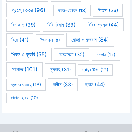
প্রশ্নোত্তর
(96)
ফিতনা
(26)
ফরজ-ওয়াজিব
(13)
বিবিধ-প্রসঙ্গ
(44)
বিদ’আত
(39)
বিধি-বিধান
(39)
রোজা ও রমজান
(84)
বিয়ে
(41)
মিথ্যা বলা
(8)
শিরক ও কুফরি
(55)
সচেতনতা
(32)
সন্তান
(17)
সালাত
(101)
সুন্নাহ
(31)
স্বাস্থ্য টিপস
(12)
হারাম
(44)
হাদীস
(33)
হজ্জ ও ওমরাহ্‌
(18)
হালাল-হারাম
(10)