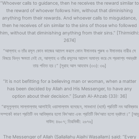
“Whoever calls to guidance, then he receives the reward similar to
the reward of whoever follows him, without that diminishing
anything from their rewards. And whoever calls to misguidance,
then he receives of sin similar to the sins of those who followed
him, without that diminishing anything from their sins.” [Thirmidhi:
2674]
“আল্লাহ ও তাঁর রসূল কোন কাজের আদেশ করলে কোন ঈমানদার পুরুষ ও ঈমানদার নারীর সে
বিষয়ে ভিন্ন ক্ষমতা নেই যে, আল্লাহ ও তাঁর রসূলের আদেশ অমান্য করে সে প্রকাশ্য পথভ্রষ্ট
তায় পতিত হয়।” [সূরাহ আল আহযাব (৩৩): ৩৬]
“It is not befitting for a believing man or woman, when a matter
has been decided by Allah and His Messenger, to have any
option about their decision.” [Surah Al-Ahzab (33): 36]
“রাসূলুল্লাহ সাল্লাল্লাহু আলাইহি ওয়াসাল্লাম বলেছেন, সাবধান! (ধর্মে) প্রতিটি নব আবিষ্কার
সম্পর্কে! কারণ প্রতিটি নব আবিষ্কার হলো বিদ‘আত এবং প্রতিটি বিদ‘আত হলো ভ্রষ্টতা।” [আবূ
দাউদ: ৪৬০৭; তিরমিজী: ২৬৭৬]
The Messenger of Allah (Sallallahu Alaihi Wasallam) said: “Every