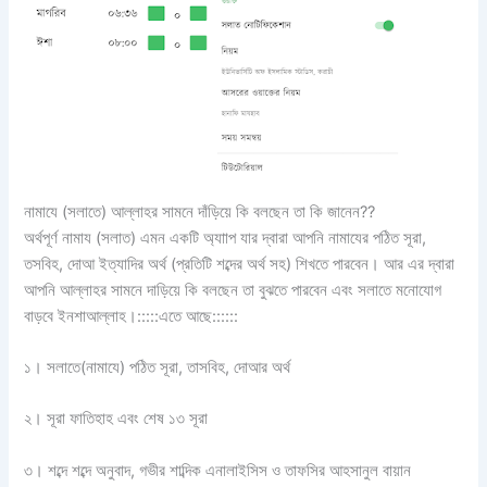
নামাযে (সলাতে) আল্লাহর সামনে দাঁড়িয়ে কি বলছেন তা কি জানেন??
অর্থপূর্ণ নামায (সলাত) এমন একটি অ্যাাপ যার দ্বারা আপনি নামাযের পঠিত সূরা,
তসবিহ, দোআ ইত্যাদির অর্থ (প্রতিটি শব্দের অর্থ সহ) শিখতে পারবেন। আর এর দ্বারা
আপনি আল্লাহর সামনে দাড়িয়ে কি বলছেন তা বুঝতে পারবেন এবং সলাতে মনোযোগ
বাড়বে ইনশাআল্লাহ।:::::এতে আছে::::::
১। সলাতে(নামাযে) পঠিত সূরা, তাসবিহ, দোআর অর্থ
২। সূরা ফাতিহাহ এবং শেষ ১৩ সূরা
৩। শব্দে শব্দে অনুবাদ, গভীর শাব্দিক এনালাইসিস ও তাফসির আহসানুল বায়ান