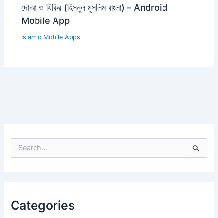
দোআ ও যিকির (হিসনুল মুসলিম বাংলা) – Android
Mobile App
Islamic Mobile Apps
S
e
a
r
c
h
Categories
f
o