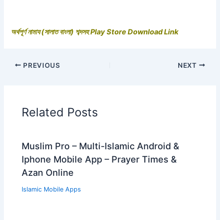
অর্থপূর্ণ নামায (সালাত বাংলা) শব্দসহ Play Store Download Link
PREVIOUS
NEXT
Related Posts
Muslim Pro – Multi-Islamic Android &
Iphone Mobile App – Prayer Times &
Azan Online
Islamic Mobile Apps