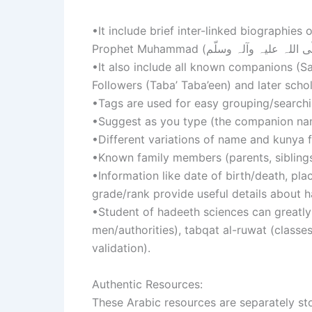
•It include brief inter-linked biographie
•It also include all known companions (S
Followers (Taba’ Taba’een) and later schol
•Tags are used for easy grouping/searchi
•Suggest as you type (the companion na
•Different variations of name and kunya f
•Known family members (parents, siblings
•Information like date of birth/death, pla
grade/rank provide useful details about h
•Student of hadeeth sciences can greatly be
men/authorities), tabqat al-ruwat (classes
validation).
Authentic Resources:
These Arabic resources are separately sto