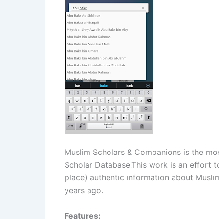
Muslim Scholars & Companions is the mos
Scholar Database.This work is an effort to
place) authentic information about Musli
years ago.
Features: