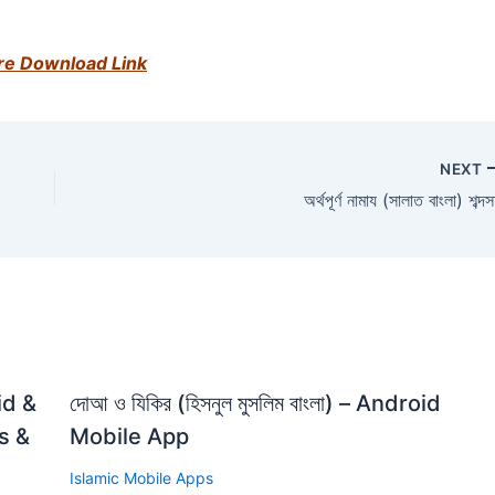
re Download Link
NEXT
অর্থপূর্ণ নামায (সালাত বাংলা) শব্দ
id &
দোআ ও যিকির (হিসনুল মুসলিম বাংলা) – Android
s &
Mobile App
Islamic Mobile Apps