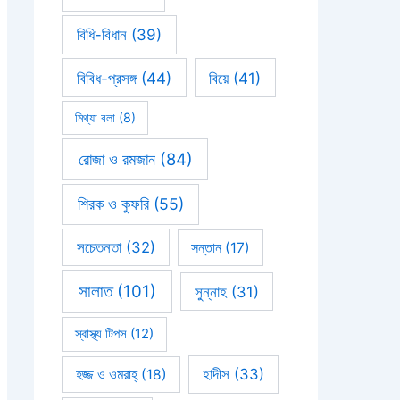
বিধি-বিধান
(39)
বিবিধ-প্রসঙ্গ
(44)
বিয়ে
(41)
মিথ্যা বলা
(8)
রোজা ও রমজান
(84)
শিরক ও কুফরি
(55)
সচেতনতা
(32)
সন্তান
(17)
সালাত
(101)
সুন্নাহ
(31)
স্বাস্থ্য টিপস
(12)
হাদীস
(33)
হজ্জ ও ওমরাহ্‌
(18)