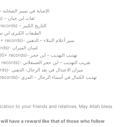
al-Isabah by Ibn Hajar (12,000+ records) – الإصابة في تمييز الصحابة
at-Thaqat by Ibn Hibban (16,000+ records) – ثقات ابن حبان
al-Tarikh-ul-Kabir by al-Bukhari (12,000+ records) – التاريخ الكبير
 by ibn Sa’d (4,000+ records)- الطبقات الكبرى ابن سعد
Siyar A’lam al-Nubala by al-Dhahbi (5,000+ records)- سير أعلام النبلاء – الذهبي
Lisan al-Mizan by Ibn Hajar (15,000+ records)- لسان الميزان
Tahdheeb al-Tahdheeb by Ibn Hajar (12,000+ records)- تهذيب التهذيب – ابن حجر
Taqrib al-Tahdheeb by Ibn Hajar (~12,000 records)- تقريب التهذيب – ابن حجر العسقلاني
Mezan A’tadal by al-Dhahbi (11,000+ records)- ميزان الاعتدال في نقد الرجال- الذهبي
Tahdheeb al-Kamal by al-Mizzi (40,000+ records)- تهذيب الكمال في أسماء الرجال – المزي
ation to your friends and relatives. May Allah bless
will have a reward like that of those who follow