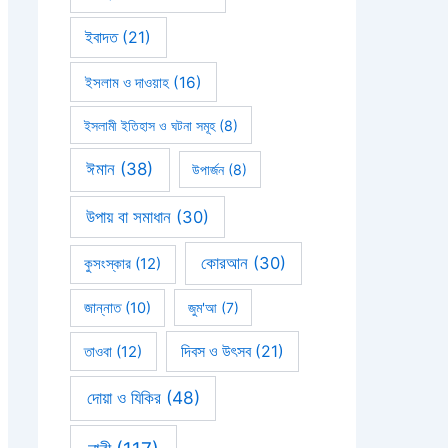
ইবাদত
(21)
ইসলাম ও দাওয়াহ
(16)
ইসলামী ইতিহাস ও ঘটনা সমূহ
(8)
ঈমান
(38)
উপার্জন
(8)
উপায় বা সমাধান
(30)
কোরআন
(30)
কুসংস্কার
(12)
জান্নাত
(10)
জুম'আ
(7)
দিবস ও উৎসব
(21)
তাওবা
(12)
দোয়া ও যিকির
(48)