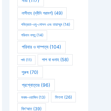
নারী
(117)
নাসীহাহ (দ্বীনি পরামর্শ)
(49)
পবিত্রতা-ওযু-গোসল এবং তায়াম্মুম
(14)
পরিধান বস্তু
(14)
পরিবার ও দাম্পত্য
(104)
পাপ বা গুনাহ
(58)
পর্দা
(11)
পুরুষ
(70)
প্রশ্নোত্তর
(96)
ফিতনা
(26)
ফরজ-ওয়াজিব
(13)
বিদ’আত
(39)