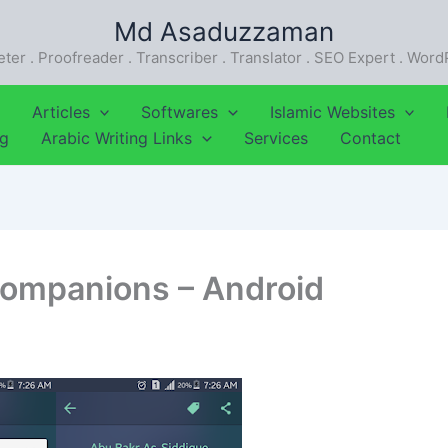
Md Asaduzzaman
eter . Proofreader . Transcriber . Translator . SEO Expert . Wor
Articles
Softwares
Islamic Websites
ng
Arabic Writing Links
Services
Contact
Companions – Android