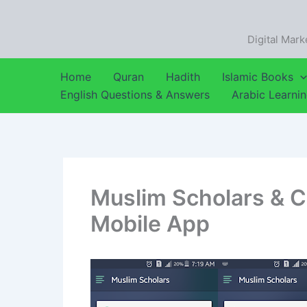
Skip
to
Digital Mark
content
Home
Quran
Hadith
Islamic Books
English Questions & Answers
Arabic Learni
Muslim Scholars & 
Mobile App