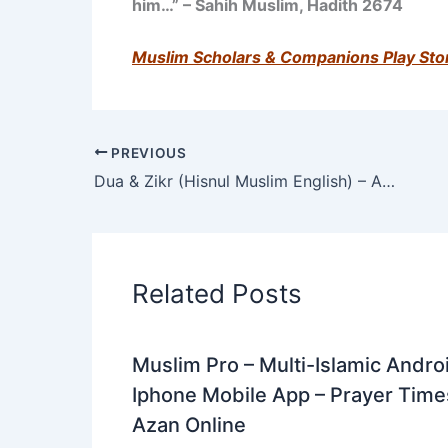
him…” – Sahih Muslim, Hadith 2674
Muslim Scholars & Companions Play Sto
PREVIOUS
Dua & Zikr (Hisnul Muslim English) – Android Mobile App
Related Posts
Muslim Pro – Multi-Islamic Andro
Iphone Mobile App – Prayer Time
Azan Online