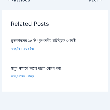
PREVIOUS
NEXT
Related Posts
মুসলমানদের ১৫ টি প্রশংসনীয় চারিত্রিক গুণাবলী
আদব,শিষ্টাচার ও চরিত্র
মানুষ সম্পর্কে ভালো ধারনা পোষণ করা
আদব,শিষ্টাচার ও চরিত্র