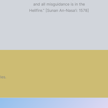
and all misguidance is in the
Hellfire.” [Sunan An-Nasa’i: 1578]
les.