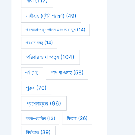
নারী
(117)
নাসীহাহ (দ্বীনি পরামর্শ)
(49)
পবিত্রতা-ওযু-গোসল এবং তায়াম্মুম
(14)
পরিধান বস্তু
(14)
পরিবার ও দাম্পত্য
(104)
পাপ বা গুনাহ
(58)
পর্দা
(11)
পুরুষ
(70)
প্রশ্নোত্তর
(96)
ফিতনা
(26)
ফরজ-ওয়াজিব
(13)
বিদ’আত
(39)