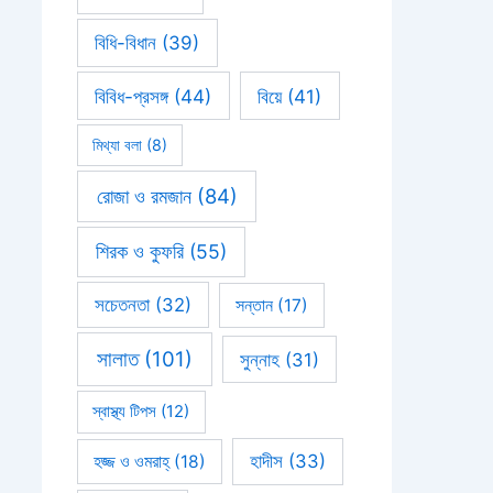
বিধি-বিধান
(39)
বিবিধ-প্রসঙ্গ
(44)
বিয়ে
(41)
মিথ্যা বলা
(8)
রোজা ও রমজান
(84)
শিরক ও কুফরি
(55)
সচেতনতা
(32)
সন্তান
(17)
সালাত
(101)
সুন্নাহ
(31)
স্বাস্থ্য টিপস
(12)
হাদীস
(33)
হজ্জ ও ওমরাহ্‌
(18)