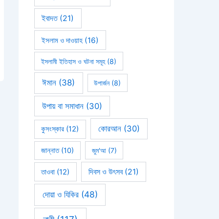
ইবাদত
(21)
ইসলাম ও দাওয়াহ
(16)
ইসলামী ইতিহাস ও ঘটনা সমূহ
(8)
ঈমান
(38)
উপার্জন
(8)
উপায় বা সমাধান
(30)
কোরআন
(30)
কুসংস্কার
(12)
জান্নাত
(10)
জুম'আ
(7)
দিবস ও উৎসব
(21)
তাওবা
(12)
দোয়া ও যিকির
(48)