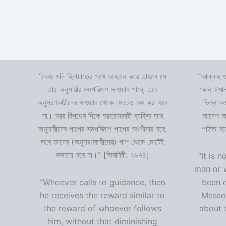
“কেউ যদি হিদায়াতের পথে আহবান করে তাহলে সে
“আল্লাহ ও
তার অনুসারীর সমপরিমাণ সাওয়াব পাবে, তবে
কোন ঈমান
অনুসরণকারীদের সাওয়াব থেকে মোটেও কম করা হবে
ভিন্ন ক্
না। আর বিপথের দিকে আহবানকারী ব্যক্তি তার
আদেশ অমা
অনুসারীদের পাপের সমপরিমাণ পাপের অংশীদার হবে,
পতিত হয়
তবে তাদের (অনুসরণকারীদের) পাপ থেকে মোটেই
কমানো হবে না।” [তিরমিযী: ২৬৭৪]
“It is n
man or 
“Whoever calls to guidance, then
been 
he receives the reward similar to
Messen
the reward of whoever follows
about t
him, without that diminishing