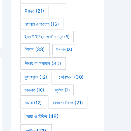
ইবাদত
(21)
ইসলাম ও দাওয়াহ
(16)
ইসলামী ইতিহাস ও ঘটনা সমূহ
(8)
ঈমান
(38)
উপার্জন
(8)
উপায় বা সমাধান
(30)
কোরআন
(30)
কুসংস্কার
(12)
জান্নাত
(10)
জুম'আ
(7)
দিবস ও উৎসব
(21)
তাওবা
(12)
দোয়া ও যিকির
(48)