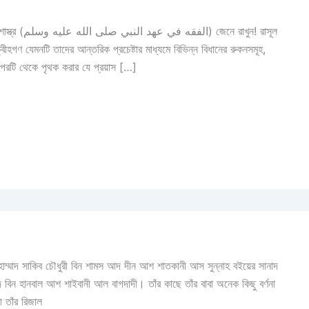
ে অপরটি থেকে পৃথক করার যে প্রয়াস […]
ুহাম্মাদ সাকিব চৌধুরী বিন শামস আদ দীন আশ শাতকানী আস সুন্নাহ বইয়ের সানাদ
মাদ বিন হানবাল আশ শাইবানী আল বাগদাদী। তাঁর কাছে তাঁর বাবা অনেক কিছু বর্ণনা
 তাঁর রিজাল