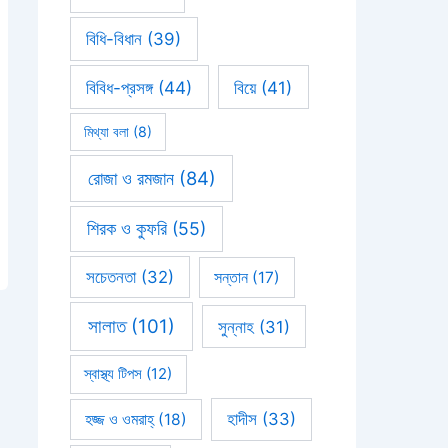
বিধি-বিধান
(39)
বিবিধ-প্রসঙ্গ
(44)
বিয়ে
(41)
মিথ্যা বলা
(8)
রোজা ও রমজান
(84)
শিরক ও কুফরি
(55)
সচেতনতা
(32)
সন্তান
(17)
সালাত
(101)
সুন্নাহ
(31)
স্বাস্থ্য টিপস
(12)
হাদীস
(33)
হজ্জ ও ওমরাহ্‌
(18)