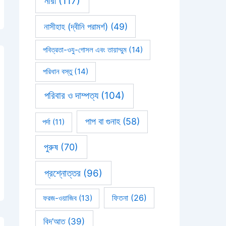
নারী
(117)
নাসীহাহ (দ্বীনি পরামর্শ)
(49)
পবিত্রতা-ওযু-গোসল এবং তায়াম্মুম
(14)
পরিধান বস্তু
(14)
পরিবার ও দাম্পত্য
(104)
পাপ বা গুনাহ
(58)
পর্দা
(11)
পুরুষ
(70)
প্রশ্নোত্তর
(96)
ফিতনা
(26)
ফরজ-ওয়াজিব
(13)
বিদ’আত
(39)