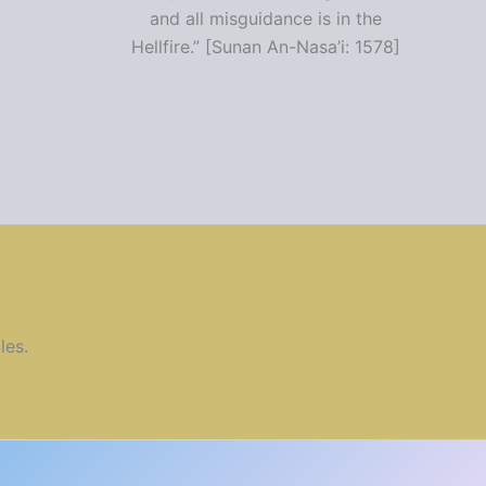
and all misguidance is in the
Hellfire.” [Sunan An-Nasa’i: 1578]
les.