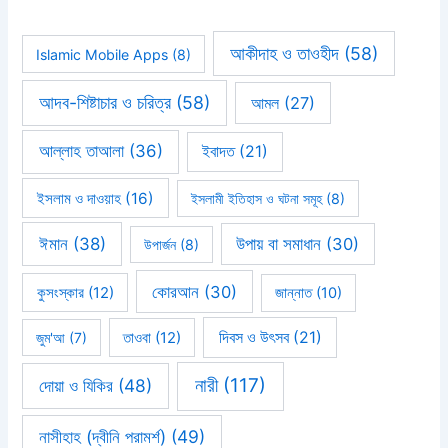
আকীদাহ ও তাওহীদ
(58)
Islamic Mobile Apps
(8)
আদব-শিষ্টাচার ও চরিত্র
(58)
আমল
(27)
আল্লাহ তাআলা
(36)
ইবাদত
(21)
ইসলাম ও দাওয়াহ
(16)
ইসলামী ইতিহাস ও ঘটনা সমূহ
(8)
ঈমান
(38)
উপায় বা সমাধান
(30)
উপার্জন
(8)
কোরআন
(30)
কুসংস্কার
(12)
জান্নাত
(10)
দিবস ও উৎসব
(21)
জুম'আ
(7)
তাওবা
(12)
নারী
(117)
দোয়া ও যিকির
(48)
নাসীহাহ (দ্বীনি পরামর্শ)
(49)