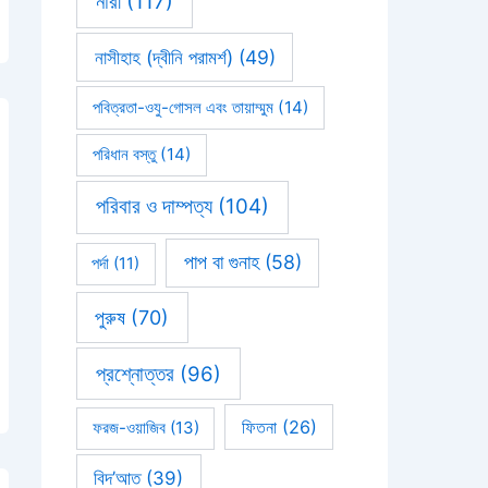
নারী
(117)
নাসীহাহ (দ্বীনি পরামর্শ)
(49)
পবিত্রতা-ওযু-গোসল এবং তায়াম্মুম
(14)
পরিধান বস্তু
(14)
পরিবার ও দাম্পত্য
(104)
পাপ বা গুনাহ
(58)
পর্দা
(11)
পুরুষ
(70)
প্রশ্নোত্তর
(96)
ফিতনা
(26)
ফরজ-ওয়াজিব
(13)
বিদ’আত
(39)