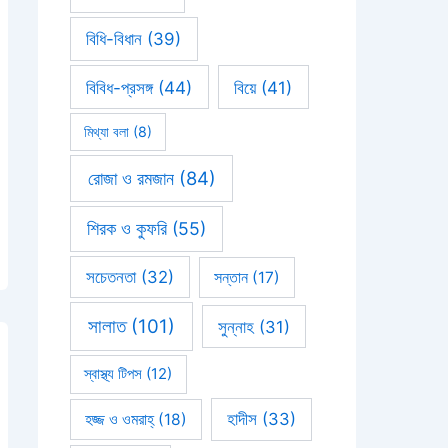
বিধি-বিধান
(39)
বিবিধ-প্রসঙ্গ
(44)
বিয়ে
(41)
মিথ্যা বলা
(8)
রোজা ও রমজান
(84)
শিরক ও কুফরি
(55)
সচেতনতা
(32)
সন্তান
(17)
সালাত
(101)
সুন্নাহ
(31)
স্বাস্থ্য টিপস
(12)
হাদীস
(33)
হজ্জ ও ওমরাহ্‌
(18)