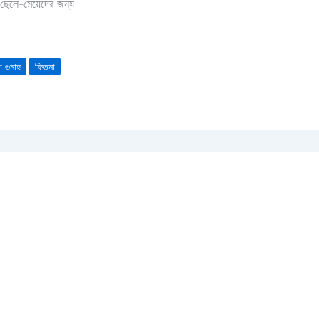
ছেলে-মেয়েদের জন্য
া গুনাহ
ফিতনা
 নিরাময়ের উপায়