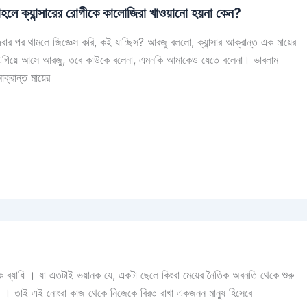
াহলে ক্যান্সারের রোগীকে কালোজিরা খাওয়ানো হয়না কেন?
 পর থামলে জিজ্ঞেস করি, কই যাচ্ছিস? আরজু বললো, ক্যান্সার আক্রান্ত এক মায়ের
এগিয়ে আসে আরজু, তবে কাউকে বলেনা, এমনকি আমাকেও যেতে বলেনা। ভাবলাম
ক্রান্ত মায়ের
ারাত্মক ব্যাধি । যা এতটাই ভয়ানক যে, একটা ছেলে কিংবা মেয়ের নৈতিক অবনতি থেকে শুরু
 একটি । তাই এই নোংরা কাজ থেকে নিজেকে বিরত রাখা একজনন মানুষ হিসেবে