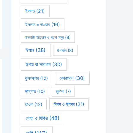
ইবাদত
(21)
ইসলাম ও দাওয়াহ
(16)
ইসলামী ইতিহাস ও ঘটনা সমূহ
(8)
ঈমান
(38)
উপার্জন
(8)
উপায় বা সমাধান
(30)
কোরআন
(30)
কুসংস্কার
(12)
জান্নাত
(10)
জুম'আ
(7)
দিবস ও উৎসব
(21)
তাওবা
(12)
দোয়া ও যিকির
(48)