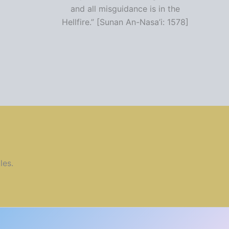
and all misguidance is in the
Hellfire.” [Sunan An-Nasa’i: 1578]
les.