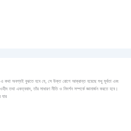
এ কথা অবশ্যই বুঝতে হবে যে, সে উক্ত রোগে আক্রান্ত হয়েছে শুধু মূর্খতা এবং
দ তথা একত্ববাদ, তাঁর সাধারণ নীতি ও নিদর্শন সম্পর্কে জ্ঞানার্জন করতে হবে।
 যার