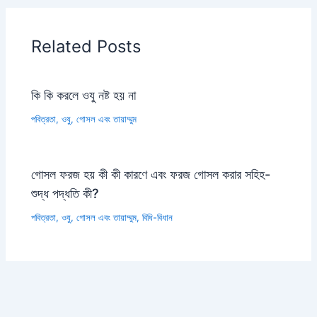
Related Posts
কি কি করলে ওযু নষ্ট হয় না
পবিত্রতা, ওযু, গোসল এবং তায়াম্মুম
গোসল ফরজ হয় কী কী কারণে এবং ফরজ গোসল করার সহিহ-
শুদ্ধ পদ্ধতি কী?
পবিত্রতা, ওযু, গোসল এবং তায়াম্মুম
,
বিধি-বিধান