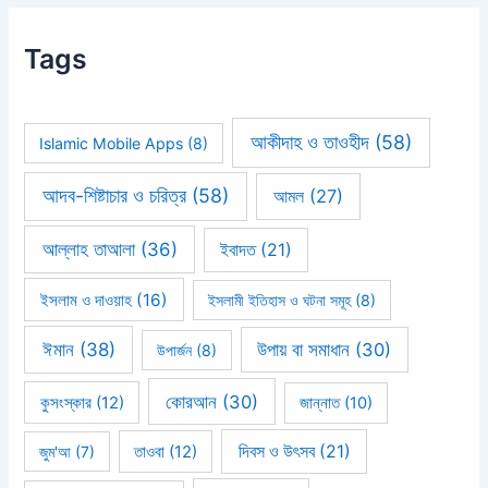
Tags
আকীদাহ ও তাওহীদ
(58)
Islamic Mobile Apps
(8)
আদব-শিষ্টাচার ও চরিত্র
(58)
আমল
(27)
আল্লাহ তাআলা
(36)
ইবাদত
(21)
ইসলাম ও দাওয়াহ
(16)
ইসলামী ইতিহাস ও ঘটনা সমূহ
(8)
ঈমান
(38)
উপায় বা সমাধান
(30)
উপার্জন
(8)
কোরআন
(30)
কুসংস্কার
(12)
জান্নাত
(10)
দিবস ও উৎসব
(21)
জুম'আ
(7)
তাওবা
(12)