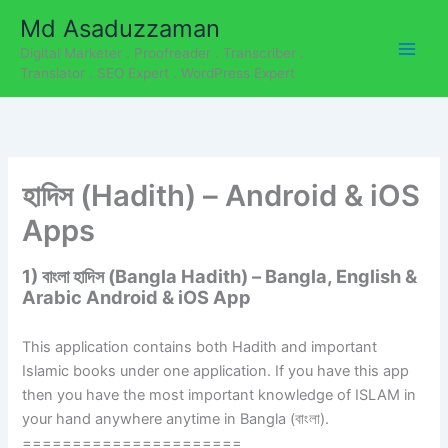
C
Skip
Md Asaduzzaman
a
to
t
Digital Marketer . Proofreader . Transcriber .
content
e
Translator . SEO Expert . WordPress Expert
g
o
r
i
e
হাদিস (Hadith) – Android & iOS
s
Apps
1) বাংলা হাদিস (Bangla Hadith) – Bangla, English &
Arabic Android & iOS App
This application contains both Hadith and important
Islamic books under one application. If you have this app
then you have the most important knowledge of ISLAM in
your hand anywhere anytime in Bangla (বাংলা).
======================