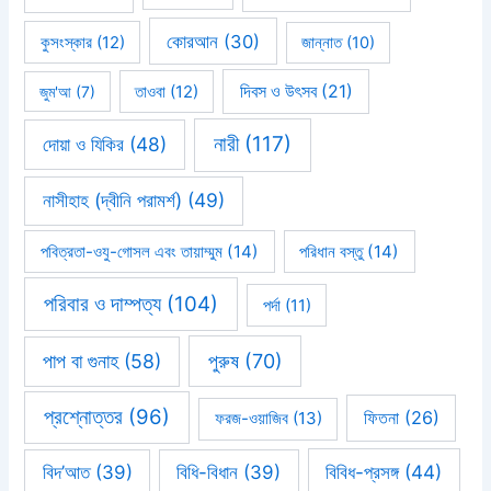
কোরআন
(30)
কুসংস্কার
(12)
জান্নাত
(10)
দিবস ও উৎসব
(21)
জুম'আ
(7)
তাওবা
(12)
নারী
(117)
দোয়া ও যিকির
(48)
নাসীহাহ (দ্বীনি পরামর্শ)
(49)
পবিত্রতা-ওযু-গোসল এবং তায়াম্মুম
(14)
পরিধান বস্তু
(14)
পরিবার ও দাম্পত্য
(104)
পর্দা
(11)
পাপ বা গুনাহ
(58)
পুরুষ
(70)
প্রশ্নোত্তর
(96)
ফিতনা
(26)
ফরজ-ওয়াজিব
(13)
বিবিধ-প্রসঙ্গ
(44)
বিদ’আত
(39)
বিধি-বিধান
(39)