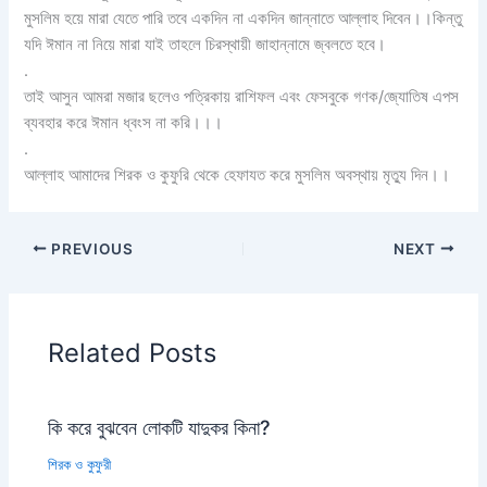
মুসলিম হয়ে মারা যেতে পারি তবে একদিন না একদিন জান্নাতে আল্লাহ দিবেন।।কিন্তু
যদি ঈমান না নিয়ে মারা যাই তাহলে চিরস্থায়ী জাহান্নামে জ্বলতে হবে।
.
তাই আসুন আমরা মজার ছলেও পত্রিকায় রাশিফল এবং ফেসবুকে গণক/জ্যোতিষ এপস
ব্যবহার করে ঈমান ধ্বংস না করি।।।
.
আল্লাহ আমাদের শিরক ও কুফুরি থেকে হেফাযত করে মুসলিম অবস্থায় মৃত্যু দিন।।
PREVIOUS
NEXT
Related Posts
কি করে বুঝবেন লোকটি যাদুকর কিনা?
শিরক ও কুফুরী