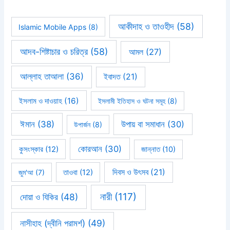
আকীদাহ ও তাওহীদ
(58)
Islamic Mobile Apps
(8)
আদব-শিষ্টাচার ও চরিত্র
(58)
আমল
(27)
আল্লাহ তাআলা
(36)
ইবাদত
(21)
ইসলাম ও দাওয়াহ
(16)
ইসলামী ইতিহাস ও ঘটনা সমূহ
(8)
ঈমান
(38)
উপায় বা সমাধান
(30)
উপার্জন
(8)
কোরআন
(30)
কুসংস্কার
(12)
জান্নাত
(10)
দিবস ও উৎসব
(21)
জুম'আ
(7)
তাওবা
(12)
নারী
(117)
দোয়া ও যিকির
(48)
নাসীহাহ (দ্বীনি পরামর্শ)
(49)