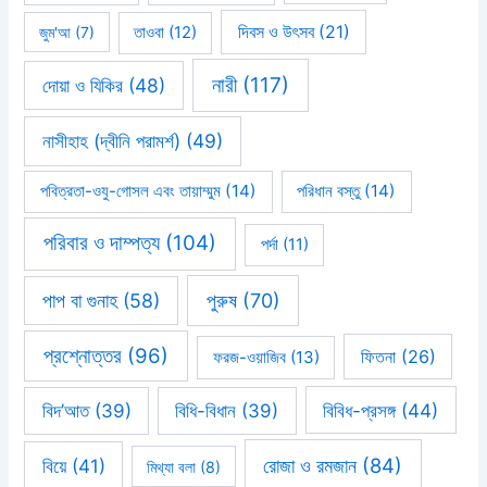
দিবস ও উৎসব
(21)
জুম'আ
(7)
তাওবা
(12)
নারী
(117)
দোয়া ও যিকির
(48)
নাসীহাহ (দ্বীনি পরামর্শ)
(49)
পবিত্রতা-ওযু-গোসল এবং তায়াম্মুম
(14)
পরিধান বস্তু
(14)
পরিবার ও দাম্পত্য
(104)
পর্দা
(11)
পাপ বা গুনাহ
(58)
পুরুষ
(70)
প্রশ্নোত্তর
(96)
ফিতনা
(26)
ফরজ-ওয়াজিব
(13)
বিবিধ-প্রসঙ্গ
(44)
বিদ’আত
(39)
বিধি-বিধান
(39)
রোজা ও রমজান
(84)
বিয়ে
(41)
মিথ্যা বলা
(8)