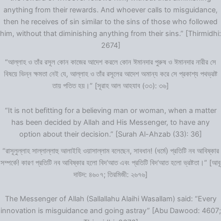
anything from their rewards. And whoever calls to misguidance,
then he receives of sin similar to the sins of those who followed
him, without that diminishing anything from their sins.” [Thirmidhi:
2674]
“আল্লাহ ও তাঁর রসূল কোন কাজের আদেশ করলে কোন ঈমানদার পুরুষ ও ঈমানদার নারীর সে
বিষয়ে ভিন্ন ক্ষমতা নেই যে, আল্লাহ ও তাঁর রসূলের আদেশ অমান্য করে সে প্রকাশ্য পথভ্রষ্ট
তায় পতিত হয়।” [সূরাহ আল আহযাব (৩৩): ৩৬]
“It is not befitting for a believing man or woman, when a matter
has been decided by Allah and His Messenger, to have any
option about their decision.” [Surah Al-Ahzab (33): 36]
“রাসূলুল্লাহ সাল্লাল্লাহু আলাইহি ওয়াসাল্লাম বলেছেন, সাবধান! (ধর্মে) প্রতিটি নব আবিষ্কার
সম্পর্কে! কারণ প্রতিটি নব আবিষ্কার হলো বিদ‘আত এবং প্রতিটি বিদ‘আত হলো ভ্রষ্টতা।” [আবূ
দাউদ: ৪৬০৭; তিরমিজী: ২৬৭৬]
The Messenger of Allah (Sallallahu Alaihi Wasallam) said: “Every
innovation is misguidance and going astray” [Abu Dawood: 4607;