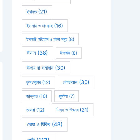
ইবাদত
(21)
ইসলাম ও দাওয়াহ
(16)
ইসলামী ইতিহাস ও ঘটনা সমূহ
(8)
ঈমান
(38)
উপার্জন
(8)
উপায় বা সমাধান
(30)
কোরআন
(30)
কুসংস্কার
(12)
জান্নাত
(10)
জুম'আ
(7)
দিবস ও উৎসব
(21)
তাওবা
(12)
দোয়া ও যিকির
(48)