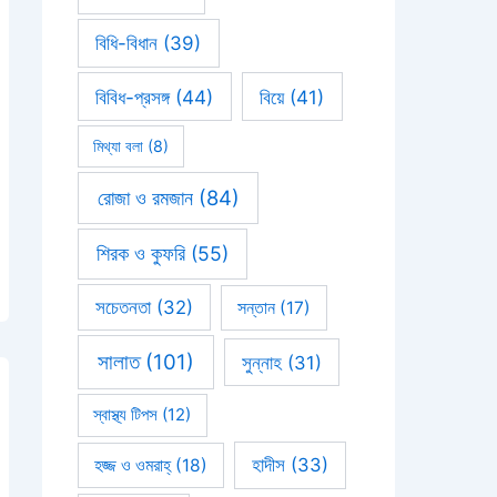
বিধি-বিধান
(39)
বিবিধ-প্রসঙ্গ
(44)
বিয়ে
(41)
মিথ্যা বলা
(8)
রোজা ও রমজান
(84)
শিরক ও কুফরি
(55)
সচেতনতা
(32)
সন্তান
(17)
সালাত
(101)
সুন্নাহ
(31)
স্বাস্থ্য টিপস
(12)
হাদীস
(33)
হজ্জ ও ওমরাহ্‌
(18)