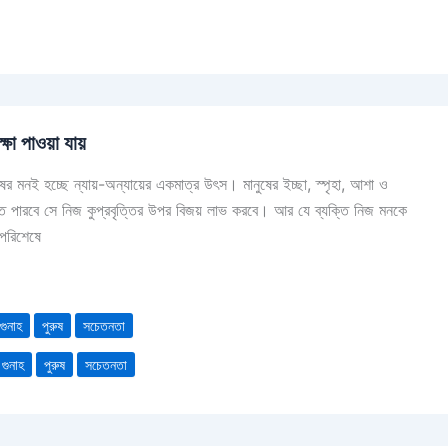
ক্ষা পাওয়া যায়
ের মনই হচ্ছে ন্যায়-অন্যায়ের একমাত্র উৎস। মানুষের ইচ্ছা, স্পৃহা, আশা ও
ণ করতে পারবে সে নিজ কুপ্রবৃত্তির উপর বিজয় লাভ করবে। আর যে ব্যক্তি নিজ মনকে
 পরিশেষে
গুনাহ
পুরুষ
সচেতনতা
 গুনাহ
পুরুষ
সচেতনতা