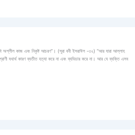
 এটা অশ্লীল কাজ এবং নিকৃষ্ট আচরণ”। (সূরা বনী ইসরাঈল -৩২) “আর যারা আল্লাহ
রাণী যথার্থ কারণ ব্যতীত হত্যা করে না এবং ব্যভিচার করে না। আর যে ব্যক্তি এসব