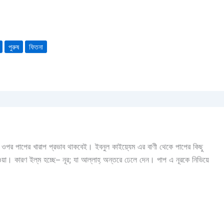
পুরুষ
ফিতনা
 ওপর পাপের খারাপ প্রভাব থাকবেই। ইবনুল কাইয়্যেম এর বাণী থেকে পাপের কিছু
া। কারণ ইল্‌ম হচ্ছে– নূর; যা আল্লাহ্‌ অন্তরে ঢেলে দেন। পাপ এ নূরকে নিভিয়ে