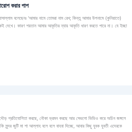
যারোপ করার পাপ
 ওয়াসাল্লাম বলেছেনঃ ‘আমার নামে তোমরা নাম রেখ; কিন্তু আমার উপনামে (কুনিয়াতে)
েই দেখে। কারণ শয়তান আমার আকৃতির ন্যায় আকৃতি ধারণ করতে পারে না। যে ইচ্ছা
, দৌড় প্রতিযোগিতা করছে, নৌকা ভ্রমন করছে আর সেগুলো ভিডিও করে অচিন জঙ্গলে
সুন্দর জুটি মা শা আল্লাহ বলে বলে বাহবা দিচ্ছে, আবার কিছু যুবক যুবতী এদেরকে