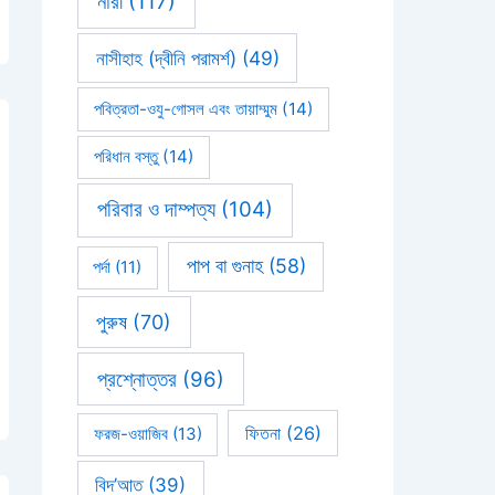
নারী
(117)
নাসীহাহ (দ্বীনি পরামর্শ)
(49)
পবিত্রতা-ওযু-গোসল এবং তায়াম্মুম
(14)
পরিধান বস্তু
(14)
পরিবার ও দাম্পত্য
(104)
পাপ বা গুনাহ
(58)
পর্দা
(11)
পুরুষ
(70)
প্রশ্নোত্তর
(96)
ফিতনা
(26)
ফরজ-ওয়াজিব
(13)
বিদ’আত
(39)