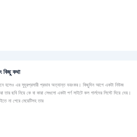
 কিছু কথা
 মনে হলেও এর সুদূরপ্রসারী প্রভাব অত্যান্ত ভয়ংকর। কিছুদিন আগে একটা নিউজ
 তার ছবি নিয়ে কে বা কারা সেগুলো একটা পর্ণ সাইটে কল গার্লদের লিস্টে দিয়ে দেয়।
সইতে না পেরে মেয়েটিসহ তার