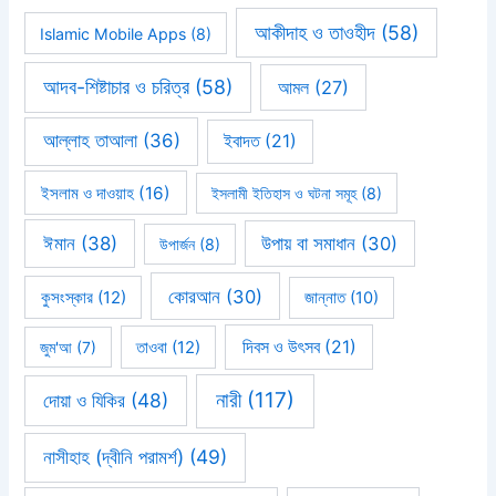
আকীদাহ ও তাওহীদ
(58)
Islamic Mobile Apps
(8)
আদব-শিষ্টাচার ও চরিত্র
(58)
আমল
(27)
আল্লাহ তাআলা
(36)
ইবাদত
(21)
ইসলাম ও দাওয়াহ
(16)
ইসলামী ইতিহাস ও ঘটনা সমূহ
(8)
ঈমান
(38)
উপায় বা সমাধান
(30)
উপার্জন
(8)
কোরআন
(30)
কুসংস্কার
(12)
জান্নাত
(10)
দিবস ও উৎসব
(21)
জুম'আ
(7)
তাওবা
(12)
নারী
(117)
দোয়া ও যিকির
(48)
নাসীহাহ (দ্বীনি পরামর্শ)
(49)