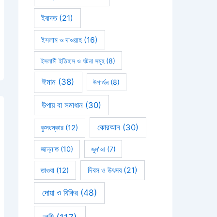
ইবাদত
(21)
ইসলাম ও দাওয়াহ
(16)
ইসলামী ইতিহাস ও ঘটনা সমূহ
(8)
ঈমান
(38)
উপার্জন
(8)
উপায় বা সমাধান
(30)
কোরআন
(30)
কুসংস্কার
(12)
জান্নাত
(10)
জুম'আ
(7)
দিবস ও উৎসব
(21)
তাওবা
(12)
দোয়া ও যিকির
(48)