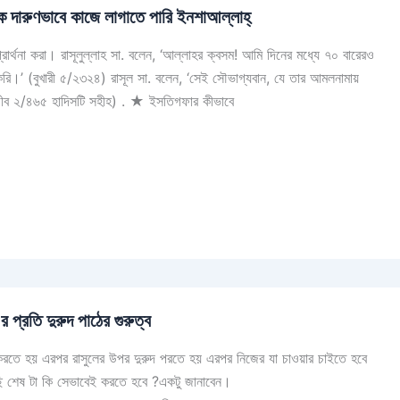
দারুণভাবে কাজে লাগাতে পারি ইনশাআল্লাহ্
র্থনা করা। রাসূলুল্লাহ সা. বলেন, ‘আল্লাহর ক্বসম! আমি দিনের মধ্যে ৭০ বারেরও
রি।’ (বুখারী ৫/২৩২৪) রাসূল সা. বলেন, ‘সেই সৌভাগ্যবান, যে তার আমলনামায়
ীব ২/৪৬৫ হাদিসটি সহীহ) . ★ ইসতিগফার কীভাবে
্রতি দুরুদ পাঠের গুরুত্ব
 করতে হয় এরপর রাসুলের উপর দুরুদ পরতে হয় এরপর নিজের যা চাওয়ার চাইতে হবে
ি শেষ টা কি সেভাবেই করতে হবে ?একটু জানাবেন।