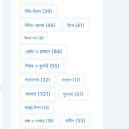
বিধি-বিধান
(39)
বিবিধ-প্রসঙ্গ
(44)
বিয়ে
(41)
মিথ্যা বলা
(8)
রোজা ও রমজান
(84)
শিরক ও কুফরি
(55)
সচেতনতা
(32)
সন্তান
(17)
সালাত
(101)
সুন্নাহ
(31)
স্বাস্থ্য টিপস
(12)
হাদীস
(33)
হজ্জ ও ওমরাহ্‌
(18)