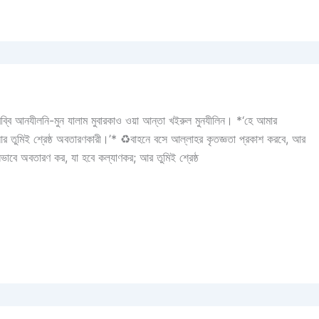
 তুমিই শ্রেষ্ঠ অবতারণকারী।’* ♻বাহনে বসে আল্লাহর কৃতজ্ঞতা প্রকাশ করবে, আর
াবে অবতারণ কর, যা হবে কল্যাণকর; আর তুমিই শ্রেষ্ঠ