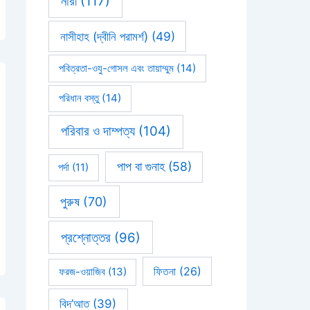
নারী
(117)
নাসীহাহ (দ্বীনি পরামর্শ)
(49)
পবিত্রতা-ওযু-গোসল এবং তায়াম্মুম
(14)
পরিধান বস্তু
(14)
পরিবার ও দাম্পত্য
(104)
পাপ বা গুনাহ
(58)
পর্দা
(11)
পুরুষ
(70)
প্রশ্নোত্তর
(96)
ফিতনা
(26)
ফরজ-ওয়াজিব
(13)
বিদ’আত
(39)