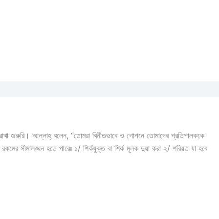
য রাখা জরুরি। আল্লাহ্‌ বলেন, “তোমরা বিনীতভাবে ও গোপনে তোমাদের প্রতিপালককে
কমের সীমালঙ্ঘন হতে পারেঃ ১/ শির্কযুক্ত বা শির্ক মূলক দুয়া করা ২/ শরিয়ত যা হবে