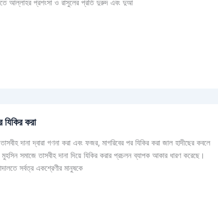
প্রশংসা ও রাসুলের প্রতি দুরুদ এবং দুআ
র যিকির করা
 তাসবীহ দানা দ্বারা গণনা করা এবং ফজর, মাগরিবের পর যিকির করা জাল হাদীছের কবলে
দালতে সর্বত্র একশ্রেণীর মানুষকে