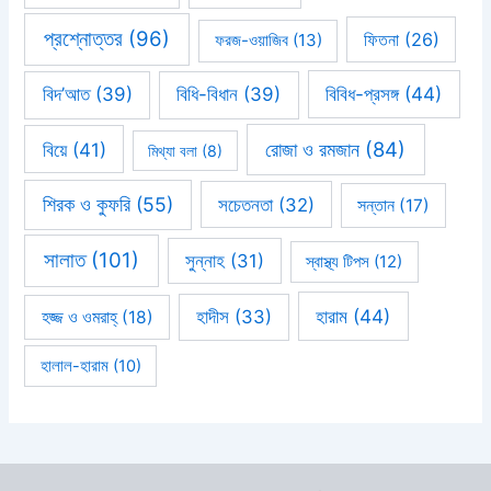
প্রশ্নোত্তর
(96)
ফিতনা
(26)
ফরজ-ওয়াজিব
(13)
বিবিধ-প্রসঙ্গ
(44)
বিদ’আত
(39)
বিধি-বিধান
(39)
রোজা ও রমজান
(84)
বিয়ে
(41)
মিথ্যা বলা
(8)
শিরক ও কুফরি
(55)
সচেতনতা
(32)
সন্তান
(17)
সালাত
(101)
সুন্নাহ
(31)
স্বাস্থ্য টিপস
(12)
হারাম
(44)
হাদীস
(33)
হজ্জ ও ওমরাহ্‌
(18)
হালাল-হারাম
(10)