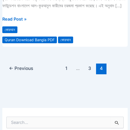
PDF
ফাউন্ডেশন বাংলাদেশ আল-কুরআনুল কারীমের তরজমা প্রকাশ করেছে। এই অনুবাদ […]
Read Post »
কোরআন
Quran Download Bangla PDF
কোরআন
←
Previous
1
…
3
4
S
e