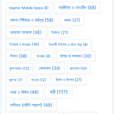
আকীদাহ ও তাওহীদ
(58)
Islamic Mobile Apps
(8)
আদব-শিষ্টাচার ও চরিত্র
(58)
আমল
(27)
আল্লাহ তাআলা
(36)
ইবাদত
(21)
ইসলাম ও দাওয়াহ
(16)
ইসলামী ইতিহাস ও ঘটনা সমূহ
(8)
ঈমান
(38)
উপায় বা সমাধান
(30)
উপার্জন
(8)
কোরআন
(30)
কুসংস্কার
(12)
জান্নাত
(10)
দিবস ও উৎসব
(21)
জুম'আ
(7)
তাওবা
(12)
নারী
(117)
দোয়া ও যিকির
(48)
নাসীহাহ (দ্বীনি পরামর্শ)
(49)