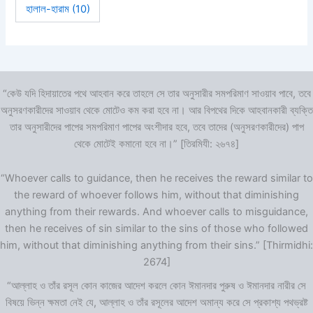
হালাল-হারাম
(10)
“কেউ যদি হিদায়াতের পথে আহবান করে তাহলে সে তার অনুসারীর সমপরিমাণ সাওয়াব পাবে, তবে
অনুসরণকারীদের সাওয়াব থেকে মোটেও কম করা হবে না। আর বিপথের দিকে আহবানকারী ব্যক্তি
তার অনুসারীদের পাপের সমপরিমাণ পাপের অংশীদার হবে, তবে তাদের (অনুসরণকারীদের) পাপ
থেকে মোটেই কমানো হবে না।” [তিরমিযী: ২৬৭৪]
“Whoever calls to guidance, then he receives the reward similar to
the reward of whoever follows him, without that diminishing
anything from their rewards. And whoever calls to misguidance,
then he receives of sin similar to the sins of those who followed
him, without that diminishing anything from their sins.” [Thirmidhi:
2674]
“আল্লাহ ও তাঁর রসূল কোন কাজের আদেশ করলে কোন ঈমানদার পুরুষ ও ঈমানদার নারীর সে
বিষয়ে ভিন্ন ক্ষমতা নেই যে, আল্লাহ ও তাঁর রসূলের আদেশ অমান্য করে সে প্রকাশ্য পথভ্রষ্ট