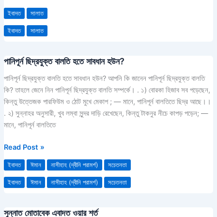
ইবাদত
সালাত
ইবাদত
সালাত
পানিপূর্ন ছিদ্রযুক্ত বালতি হতে সাবধান হউন?
পানিপূর্ন
ছিদ্রযুক্ত
পানিপূর্ন ছিদ্রযুক্ত বালতি হতে সাবধান হউন? আপনি কি জানেন পানিপূর্ন ছিদ্রযুক্ত বালতি
বালতি
কি? তাহলে জেনে নিন পানিপূর্ন ছিদ্রযুক্ত বালতি সম্পর্কে। . ১) বোরকা হিজাব সব পড়েছেন,
হতে
কিন্তু উত্তেজক পারফিউম ও ঠোট মুখে মেকাপ ; — মানে, পানিপূর্ন বালতিতে ছিদ্র আছে।।
সাবধান
. ২) সুন্নাহর অনুসারী, খুব লম্বা সুন্দর দাড়ি রেখেছেন, কিন্তু টাকনুর নীচে কাপড় পড়েন; —
হউন?
মানে, পানিপূর্ন বালতিতে
Read Post »
ইবাদত
ঈমান
নাসীহাহ (দ্বীনি পরামর্শ)
সচেতনতা
ইবাদত
ঈমান
নাসীহাহ (দ্বীনি পরামর্শ)
সচেতনতা
সুন্নাত মোতাবেক এবাদত ওয়ার শর্ত
সুন্নাত