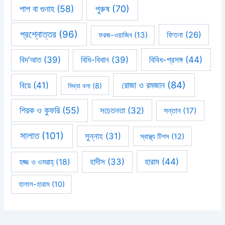
পাপ বা গুনাহ
(58)
পুরুষ
(70)
প্রশ্নোত্তর
(96)
ফিতনা
(26)
ফরজ-ওয়াজিব
(13)
বিবিধ-প্রসঙ্গ
(44)
বিদ’আত
(39)
বিধি-বিধান
(39)
রোজা ও রমজান
(84)
বিয়ে
(41)
মিথ্যা বলা
(8)
শিরক ও কুফরি
(55)
সচেতনতা
(32)
সন্তান
(17)
সালাত
(101)
সুন্নাহ
(31)
স্বাস্থ্য টিপস
(12)
হারাম
(44)
হাদীস
(33)
হজ্জ ও ওমরাহ্‌
(18)
হালাল-হারাম
(10)