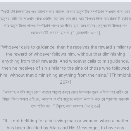
“কেউ যদি হিদায়াতের পথে আহবান করে তাহলে সে তার অনুসারীর সমপরিমাণ সাওয়াব পাবে, তবে
অনুসরণকারীদের সাওয়াব থেকে মোটেও কম করা হবে না। আর বিপথের দিকে আহবানকারী ব্যক্তি
তার অনুসারীদের পাপের সমপরিমাণ পাপের অংশীদার হবে, তবে তাদের (অনুসরণকারীদের) পাপ
থেকে মোটেই কমানো হবে না।” [তিরমিযী: ২৬৭৪]
“Whoever calls to guidance, then he receives the reward similar to
the reward of whoever follows him, without that diminishing
anything from their rewards. And whoever calls to misguidance,
then he receives of sin similar to the sins of those who followed
him, without that diminishing anything from their sins.” [Thirmidhi:
2674]
“আল্লাহ ও তাঁর রসূল কোন কাজের আদেশ করলে কোন ঈমানদার পুরুষ ও ঈমানদার নারীর সে
বিষয়ে ভিন্ন ক্ষমতা নেই যে, আল্লাহ ও তাঁর রসূলের আদেশ অমান্য করে সে প্রকাশ্য পথভ্রষ্ট
তায় পতিত হয়।” [সূরাহ আল আহযাব (৩৩): ৩৬]
“It is not befitting for a believing man or woman, when a matter
has been decided by Allah and His Messenger, to have any