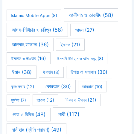
আকীদাহ ও তাওহীদ
(58)
Islamic Mobile Apps
(8)
আদব-শিষ্টাচার ও চরিত্র
(58)
আমল
(27)
আল্লাহ তাআলা
(36)
ইবাদত
(21)
ইসলাম ও দাওয়াহ
(16)
ইসলামী ইতিহাস ও ঘটনা সমূহ
(8)
ঈমান
(38)
উপায় বা সমাধান
(30)
উপার্জন
(8)
কোরআন
(30)
কুসংস্কার
(12)
জান্নাত
(10)
দিবস ও উৎসব
(21)
জুম'আ
(7)
তাওবা
(12)
নারী
(117)
দোয়া ও যিকির
(48)
নাসীহাহ (দ্বীনি পরামর্শ)
(49)