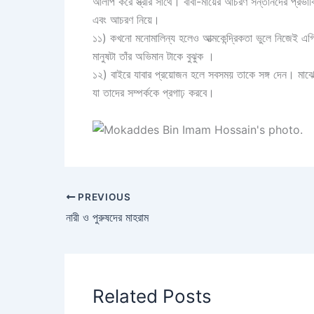
আলাপ করে স্ত্রীর সাথে। বাবা-মায়ের আচরণ সন্তানদের প্রভা
এবং আচরণ নিয়ে।
১১) কখনো মনোমালিন্য হলেও আত্মকেন্দ্রিকতা ভুলে নিজেই এগি
মানুষটা তাঁর অভিমান টাকে বুঝুক ।
১২) বাইরে যাবার প্রয়োজন হলে সবসময় তাকে সঙ্গ দেন। মাঝে-মা
যা তাদের সম্পর্ককে প্রগাঢ় করবে।
PREVIOUS
নারী‬ ও পুরুষদের মাহরাম
Related Posts