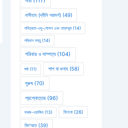
নারী
(117)
নাসীহাহ (দ্বীনি পরামর্শ)
(49)
পবিত্রতা-ওযু-গোসল এবং তায়াম্মুম
(14)
পরিধান বস্তু
(14)
পরিবার ও দাম্পত্য
(104)
পাপ বা গুনাহ
(58)
পর্দা
(11)
পুরুষ
(70)
প্রশ্নোত্তর
(96)
ফিতনা
(26)
ফরজ-ওয়াজিব
(13)
বিদ’আত
(39)