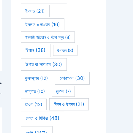
ইবাদত
(21)
ইসলাম ও দাওয়াহ
(16)
ইসলামী ইতিহাস ও ঘটনা সমূহ
(8)
ঈমান
(38)
উপার্জন
(8)
উপায় বা সমাধান
(30)
কোরআন
(30)
কুসংস্কার
(12)
জান্নাত
(10)
জুম'আ
(7)
 ‘আব্বা’ বলে সম্বোধন করা
দিবস ও উৎসব
(21)
তাওবা
(12)
দোয়া ও যিকির
(48)