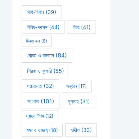
বিধি-বিধান
(39)
বিবিধ-প্রসঙ্গ
(44)
বিয়ে
(41)
মিথ্যা বলা
(8)
রোজা ও রমজান
(84)
শিরক ও কুফরি
(55)
সচেতনতা
(32)
সন্তান
(17)
সালাত
(101)
সুন্নাহ
(31)
স্বাস্থ্য টিপস
(12)
হাদীস
(33)
হজ্জ ও ওমরাহ্‌
(18)