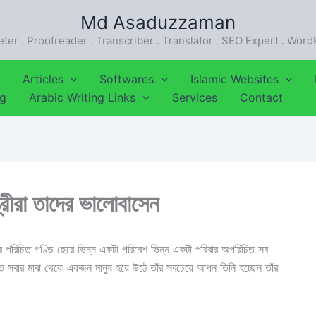
Md Asaduzzaman
eter . Proofreader . Transcriber . Translator . SEO Expert . Wor
Articles
Softwares
Islamic Websites
ng
Arabic Writing Links
Services
Contact
ত্রীরা তাদের ভালোবাসেন
াঁর পরিচিত গণ্ডি ছেরে ভিন্ন একটা পরিবেশ ভিন্ন একটা পরিবার অপরিচিত সব
ত সবার মাঝ থেকে একজন মানুষ হয়ে উঠে তাঁর সবচেয়ে আপন তিনি হচ্ছেন তাঁর