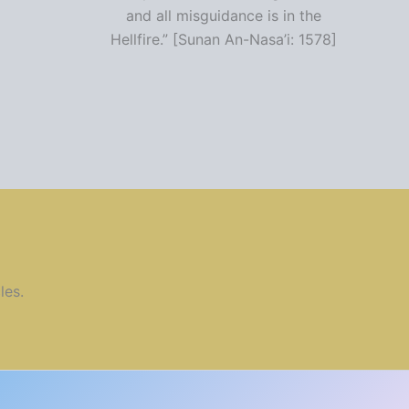
and all misguidance is in the
Hellfire.” [Sunan An-Nasa’i: 1578]
les.