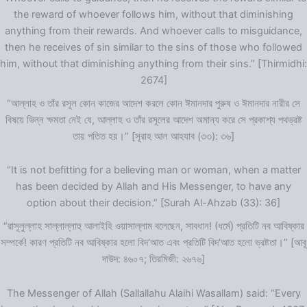
the reward of whoever follows him, without that diminishing
anything from their rewards. And whoever calls to misguidance,
then he receives of sin similar to the sins of those who followed
him, without that diminishing anything from their sins.” [Thirmidhi:
2674]
“আল্লাহ ও তাঁর রসূল কোন কাজের আদেশ করলে কোন ঈমানদার পুরুষ ও ঈমানদার নারীর সে
বিষয়ে ভিন্ন ক্ষমতা নেই যে, আল্লাহ ও তাঁর রসূলের আদেশ অমান্য করে সে প্রকাশ্য পথভ্রষ্ট
তায় পতিত হয়।” [সূরাহ আল আহযাব (৩৩): ৩৬]
“It is not befitting for a believing man or woman, when a matter
has been decided by Allah and His Messenger, to have any
option about their decision.” [Surah Al-Ahzab (33): 36]
“রাসূলুল্লাহ সাল্লাল্লাহু আলাইহি ওয়াসাল্লাম বলেছেন, সাবধান! (ধর্মে) প্রতিটি নব আবিষ্কার
সম্পর্কে! কারণ প্রতিটি নব আবিষ্কার হলো বিদ‘আত এবং প্রতিটি বিদ‘আত হলো ভ্রষ্টতা।” [আবূ
দাউদ: ৪৬০৭; তিরমিজী: ২৬৭৬]
The Messenger of Allah (Sallallahu Alaihi Wasallam) said: “Every