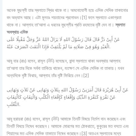
অনেক মুছল্লী তার স্বলাতে স্থির থাকে না। অমনোযোগী হয়ে এদিক সেদিক তাকানোর
বদ অভ্যাস আছে। এটা মূলতঃ শয়তানের প্রলোভন।[1] ফলে স্বলাতে একাগ্রতা
থাকে না। আল্লাহ তা‘আলা এ ধরনের মুছল্লীর প্রতি রহমতের দৃষ্টি দেন না।
স্বলাত
অবস্থায় এদিক
عَنْ أَبِىْ ذَرٍّ قَالَ قَالَ رَسُوْلُ اللهِ لَا يَزَالُ اللهُ عَزَّ وَجَلَّ مُقْبِلًا عَلَى
الْعَبْدِ وَهُوَ فِىْ صَلَاتِهِ مَا لَمْ يَلْتَفِتْ فَإِذَا الْتَفَتَ انْصَرَفَ عَنْهُ.
আবু যার (রাঃ) বলেন, রাসূল (ﷺ) বলেছেন, বান্দা স্বলাতে থাকা অবস্থায় আল্লাহ
তা‘আলা তার দিকে সর্বদা তাকিয়ে থাকেন, যতক্ষণ সে এদিক সেদিক না তাকায়। যখন
অন্যদিকে দৃষ্টি ফিরায়, আল্লাহ তাঁর দৃষ্টি ফিরিয়ে নেন।[2]
عَنْ أَبِىْ هُرَيْرَةَ قَالَ أَمَرَنِىْ رَسُوْلُ اللهِ بِثَلاَثٍ وَنَهَانِى عَنْ ثَلاَثٍ وَنَهَانِى
عَنْ نَقْرَةٍ كَنَقْرَةِ الدِّيْكِ وَإِقْعَاءٍ كَإِقْعَاءِ الْكَلْبِ وَالْتِفَاتٍ كَالْتِفَاتِ
الثَّعْلَبِ.
আবু হুরায়রা (রাঃ) বলেন, রাসূল (ﷺ) আমাকে তিনটি বিষয়ে নির্দেশ দান করেছেন এবং
তিনটি বিষয়ে নিষেধ করেছেন। আমাকে মোরগের মত ঠোকরাতে, কুকুরের মত বসতে এবং
শিয়ালের মত এদিক সেদিক তাকাতে নিষেধ করেছেন।[3] অতএব স্বলাতের মধ্যে