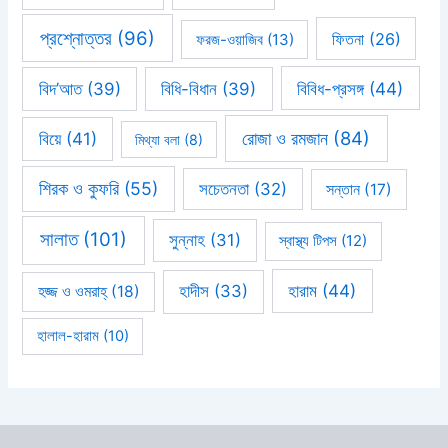
প্রশ্নোত্তর
(96)
ফিতনা
(26)
ফরজ-ওয়াজিব
(13)
বিবিধ-প্রসঙ্গ
(44)
বিদ’আত
(39)
বিধি-বিধান
(39)
রোজা ও রমজান
(84)
বিয়ে
(41)
মিথ্যা বলা
(8)
শিরক ও কুফরি
(55)
সচেতনতা
(32)
সন্তান
(17)
সালাত
(101)
সুন্নাহ
(31)
স্বাস্থ্য টিপস
(12)
হারাম
(44)
হাদীস
(33)
হজ্জ ও ওমরাহ্‌
(18)
হালাল-হারাম
(10)