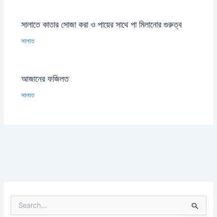
সালাতে কাতার সোজা করা ও পায়ের সাথে পা মিলানোর গুরুত্ব
সালাত
আজানের ফজিলত
সালাত
S
e