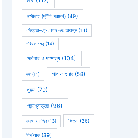
নারী
(117)
নাসীহাহ (দ্বীনি পরামর্শ)
(49)
পবিত্রতা-ওযু-গোসল এবং তায়াম্মুম
(14)
পরিধান বস্তু
(14)
পরিবার ও দাম্পত্য
(104)
পাপ বা গুনাহ
(58)
পর্দা
(11)
পুরুষ
(70)
প্রশ্নোত্তর
(96)
ফিতনা
(26)
ফরজ-ওয়াজিব
(13)
বিদ’আত
(39)