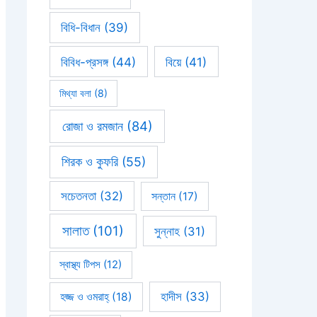
বিধি-বিধান
(39)
বিবিধ-প্রসঙ্গ
(44)
বিয়ে
(41)
মিথ্যা বলা
(8)
রোজা ও রমজান
(84)
শিরক ও কুফরি
(55)
সচেতনতা
(32)
সন্তান
(17)
সালাত
(101)
সুন্নাহ
(31)
স্বাস্থ্য টিপস
(12)
হাদীস
(33)
হজ্জ ও ওমরাহ্‌
(18)