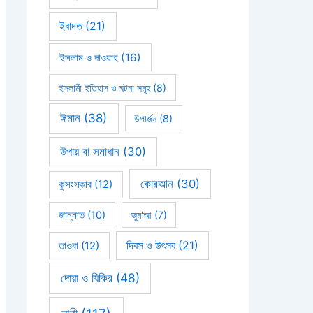
ইবাদত
(21)
ইসলাম ও দাওয়াহ
(16)
ইসলামী ইতিহাস ও ঘটনা সমূহ
(8)
ঈমান
(38)
উপার্জন
(8)
উপায় বা সমাধান
(30)
কোরআন
(30)
কুসংস্কার
(12)
জান্নাত
(10)
জুম'আ
(7)
দিবস ও উৎসব
(21)
তাওবা
(12)
দোয়া ও যিকির
(48)