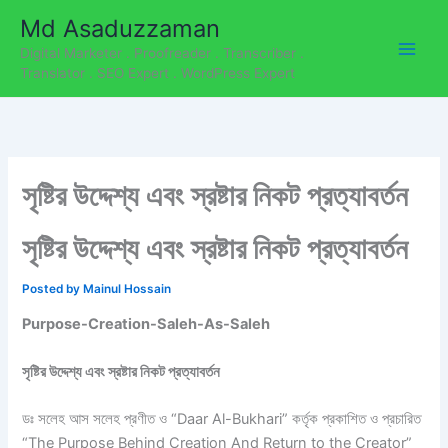
C
Skip
Md Asaduzzaman
a
to
t
Digital Marketer . Proofreader . Transcriber .
content
e
Translator . SEO Expert . WordPress Expert
g
o
r
i
e
সৃষ্টির উদ্দেশ্য এবং স্রষ্টার নিকট প্রত্যাবর্তন
s
সৃষ্টির উদ্দেশ্য এবং স্রষ্টার নিকট প্রত্যাবর্তন
Posted
by
Mainul Hossain
Purpose-Creation-Saleh-As-Saleh
সৃষ্টির উদ্দেশ্য এবং স্রষ্টার নিকট প্রত্যাবর্তন
ডঃ সলেহ আস সলেহ প্রণীত ও “Daar Al-Bukhari” কর্তৃক প্রকাশিত ও প্রচারিত
“The Purpose Behind Creation And Return to the Creator”