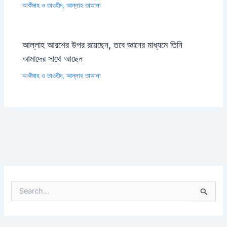
আকীদাহ ও তাওহীদ
,
আল্লাহ তাআলা
আল্লাহ আরশের উপর রয়েছেন, তবে জ্ঞানের মাধ্যমে তিনি
আমাদের সাথে আছেন
আকীদাহ ও তাওহীদ
,
আল্লাহ তাআলা
S
e
a
r