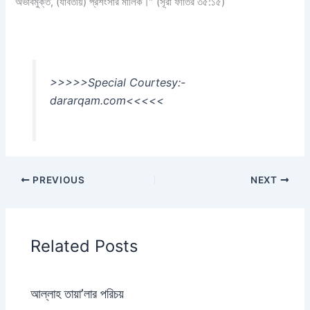
অভাবমুক্ত, (যাবতীয়) প্রশংসার মালিক।” (সূরা ফাতির ৩৫:১৫)
>>>>>Special Courtesy:-
dararqam.com<<<<<
PREVIOUS
NEXT
Related Posts
আল্লাহ তায়া’লার পরিচয়