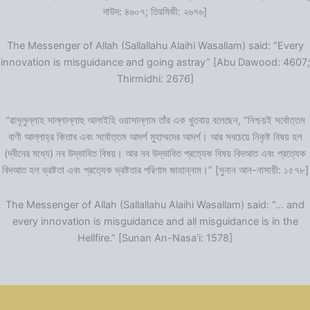
দাউদ: ৪৬০৭; তিরমিজী: ২৬৭৬]
The Messenger of Allah (Sallallahu Alaihi Wasallam) said: “Every
innovation is misguidance and going astray” [Abu Dawood: 4607;
Thirmidhi: 2676]
“রাসূলুল্লাহ সাল্লাল্লাহু আলাইহি ওয়াসাল্লাম তাঁর এক খুতবায় বলেছেন, “নিশ্চয়ই সর্বোত্তম
বাণী আল্লাহ্‌র কিতাব এবং সর্বোত্তম আদর্শ মুহাম্মদের আদর্শ। আর সবচেয়ে নিকৃষ্ট বিষয় হল
(দ্বীনের মধ্যে) নব উদ্ভাবিত বিষয়। আর নব উদ্ভাবিত প্রত্যেক বিষয় বিদআত এবং প্রত্যেক
বিদআত হল ভ্রষ্টতা এবং প্রত্যেক ভ্রষ্টতার পরিণাম জাহান্নাম।” [সুনান আন-নাসায়ী: ১৫৭৮]
The Messenger of Allah (Sallallahu Alaihi Wasallam) said: “… and
every innovation is misguidance and all misguidance is in the
Hellfire.” [Sunan An-Nasa’i: 1578]