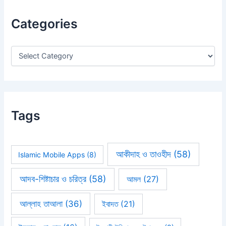
c
h
Categories
f
o
r
:
Tags
আকীদাহ ও তাওহীদ
(58)
Islamic Mobile Apps
(8)
আদব-শিষ্টাচার ও চরিত্র
(58)
আমল
(27)
আল্লাহ তাআলা
(36)
ইবাদত
(21)