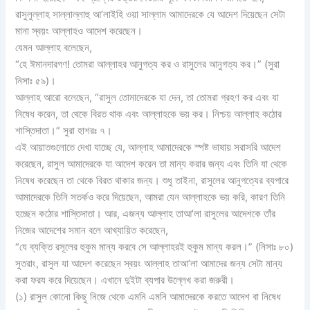
রাসুলুল্লাহ সাল্লাল্লাহু আ’লাইহি ওয়া সাল্লাম আমাদেরকে যে আদেশ দিয়েছেন সেটা
মানা স্বয়ং আল্লাহও আদেশ করেছেন।
যেমন আল্লাহ বলেছেন,
“হে ঈমানদারগণ! তোমরা আল্লাহর আনুগত্য কর ও রাসুলের আনুগত্য কর।” (সুরা
নিসাঃ ৫৯)।
আল্লাহ আরো বলেছেন, “রাসুল তোমাদেরকে যা দেন, তা তোমরা গ্রহণ কর এবং যা
নিষেধ করেন, তা থেকে বিরত থাক এবং আল্লাহকে ভয় কর। নিশ্চয় আল্লাহ কঠোর
শাস্তিদাতা।” সুরা হাশরঃ ৭।
এই আয়াতগুলোতে দেখা যাচ্ছে যে, আল্লাহ আমাদেরকে স্পষ্ট ভাষায় সরাসরি আদেশ
করেছেন, রাসুল আমাদেরকে যা আদেশ করেন তা মান্য করার জন্য এবং তিনি যা থেকে
নিষেধ করেছেন তা থেকে বিরত থাকার জন্য। শুধু তাইনা, রাসুলের আনুগত্যের ব্যপারে
আমাদেরকে তিনি সতর্কও করে দিয়েছেন, আমরা যেন আল্লাহকে ভয় করি, কারণ তিনি
হচ্ছেন কঠোর শাস্তিদাতা। আর, এজন্য আল্লাহ তাআ’লা রাসুলের আদেশকে তাঁর
নিজের আদেশের সমান বলে আখ্যায়িত করেছেন,
“যে ব্যক্তি রসূলের হুকুম মান্য করবে সে আল্লাহরই হুকুম মান্য করল।” (নিসাঃ ৮০)
সুতরাং, রাসুল যা আদেশ করেছেন স্বয়ং আল্লাহ তাআ’লা আমাদের জন্য সেটা মান্য
করা ফরয করে দিয়েছেন। এখানে দুইটা ব্যপার উল্লেখ করা জরুরী।
(১) রাসুল কোনো কিছু নিজে থেকে এমনি এমনি আমাদেরকে করতে আদেশ বা নিষেধ