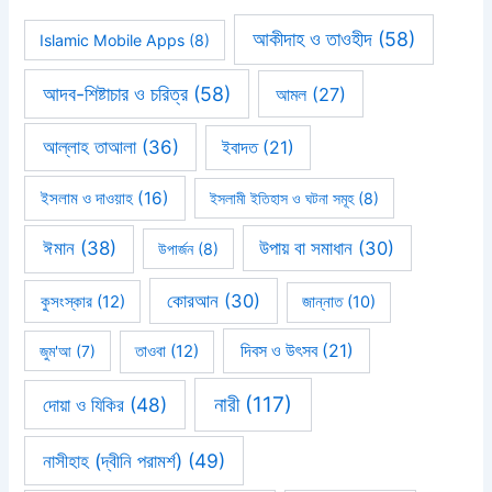
আকীদাহ ও তাওহীদ
(58)
Islamic Mobile Apps
(8)
আদব-শিষ্টাচার ও চরিত্র
(58)
আমল
(27)
আল্লাহ তাআলা
(36)
ইবাদত
(21)
ইসলাম ও দাওয়াহ
(16)
ইসলামী ইতিহাস ও ঘটনা সমূহ
(8)
ঈমান
(38)
উপায় বা সমাধান
(30)
উপার্জন
(8)
কোরআন
(30)
কুসংস্কার
(12)
জান্নাত
(10)
দিবস ও উৎসব
(21)
জুম'আ
(7)
তাওবা
(12)
নারী
(117)
দোয়া ও যিকির
(48)
নাসীহাহ (দ্বীনি পরামর্শ)
(49)