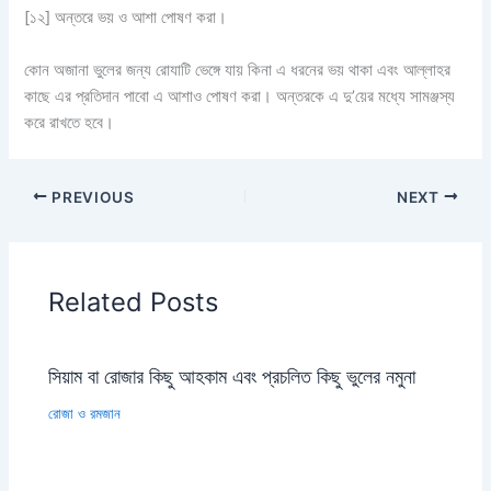
[১২] অন্তরে ভয় ও আশা পোষণ করা।
কোন অজানা ভুলের জন্য রোযাটি ভেঙ্গে যায় কিনা এ ধরনের ভয় থাকা এবং আল্লাহর
কাছে এর প্রতিদান পাবো এ আশাও পোষণ করা। অন্তরকে এ দু’য়ের মধ্যে সামঞ্জস্য
করে রাখতে হবে।
PREVIOUS
NEXT
Related Posts
সিয়াম বা রোজার কিছু আহকাম এবং প্রচলিত কিছু ভুলের নমুনা
রোজা ও রমজান