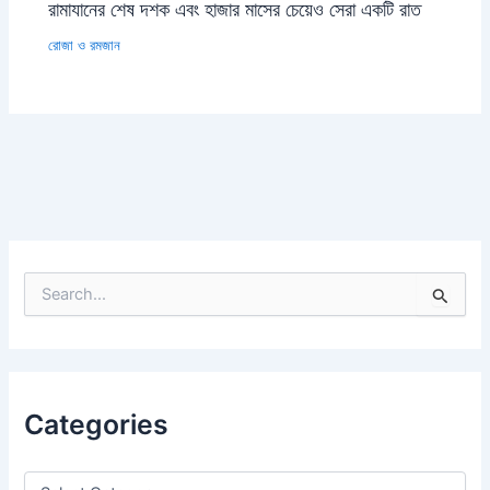
রামাযানের শেষ দশক এবং হাজার মাসের চেয়েও সেরা একটি রাত
রোজা ও রমজান
S
e
a
r
c
h
Categories
f
o
r