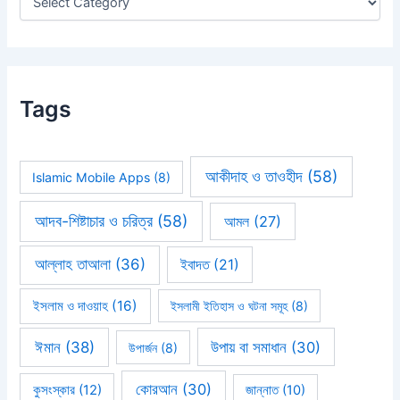
:
Tags
আকীদাহ ও তাওহীদ
(58)
Islamic Mobile Apps
(8)
আদব-শিষ্টাচার ও চরিত্র
(58)
আমল
(27)
আল্লাহ তাআলা
(36)
ইবাদত
(21)
ইসলাম ও দাওয়াহ
(16)
ইসলামী ইতিহাস ও ঘটনা সমূহ
(8)
ঈমান
(38)
উপায় বা সমাধান
(30)
উপার্জন
(8)
কোরআন
(30)
কুসংস্কার
(12)
জান্নাত
(10)