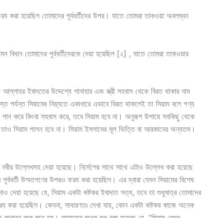
রয করা হয়েছিল তোমাদের পূর্ববর্তীদের উপর। যাতে তোমরা তাকওয়া অবলম্বন
েমন বিধান তোমাদের পূর্ববর্তীদেরকে দেয়া হয়েছিল [২] , যাতে তোমরা তাকওয়ার
আল্লাহর ইবাদতের উদ্দেশ্যে পানাহার এবং স্ত্রী সহবাস থেকে বিরত থাকার নাম
যস্ত পর্যন্ত সিয়ামের নিয়্যতে একাধারে এভাবে বিরত থাকলেই তা সিয়াম বলে গণ্য
 পান করে কিংবা সহবাস করে, তবে সিয়াম হবে না। অনুরূপ উপায়ে সবকিছু থেকে
তবে তাও সিয়াম পালন হবে না। সিয়াম ইসলামের মূল ভিত্তি বা আরকানের অন্যতম।
ষ নবীর উল্লেখসহ দেয়া হয়েছে। নির্দেশের সাথে সাথে এটাও উল্লেখ করা হয়েছে
র পূর্ববর্তী উম্মতগণের উপরও ফরয করা হয়েছিল। এর দ্বারা যেমন সিয়ামের বিশেষ
াও দেয়া হয়েছে যে, সিয়াম একটা কষ্টকর ইবাদাত সত্য, তবে তা শুধুমাত্র তোমাদের
ফরয করা হয়েছিল। কেননা, সাধারণতঃ দেখা যায়, কোন একটা কষ্টকর কাজে অনেক
াধারণ বলে মনে হয়। আয়াতের মধ্যে শুধু বলা হয়েছে যে, “সিয়াম যেমন