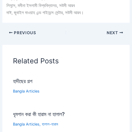
লিসান্স, মদীনা ইসলামী বিশ্ববিদ্যালয়, সউদী আরব
দাঈ, জুবাইল দাওয়াহ এন্ড গাইডেন্স সেন্টার, সউদী আরব।
PREVIOUS
NEXT
Related Posts
হাদীছের গল্প
Bangla Articles
ধূমপান করা কী হারাম না হালাল?
Bangla Articles
,
হালাল-হারাম