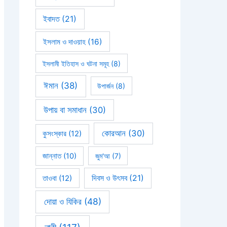
ইবাদত
(21)
ইসলাম ও দাওয়াহ
(16)
ইসলামী ইতিহাস ও ঘটনা সমূহ
(8)
ঈমান
(38)
উপার্জন
(8)
উপায় বা সমাধান
(30)
কোরআন
(30)
কুসংস্কার
(12)
জান্নাত
(10)
জুম'আ
(7)
দিবস ও উৎসব
(21)
তাওবা
(12)
দোয়া ও যিকির
(48)