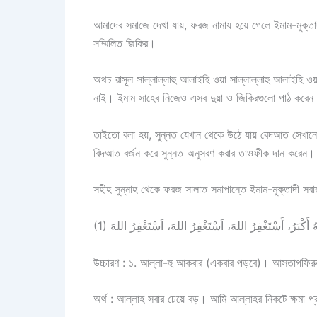
আমাদের সমাজে দেখা যায়, ফরজ নামায হয়ে গেলে ইমাম-মুক্ত
সম্মিলিত জিকির।
অথচ রাসূল সাল্লাল্লাহু আলাইহি ওয়া সাল্লাল্লাহু আলাইহি ও
নাই। ইমাম সাহেব নিজেও এসব দুয়া ও জিকিরগুলো পাঠ করেন 
তাইতো বলা হয়, সুন্নত যেখান থেকে উঠে যায় বেদআত সেখ
বিদআত বর্জন করে সুন্নত অনুসরণ করার তাওফীক দান করেন
সহীহ সুন্নাহ থেকে ফরজ সালাত সমাপান্তে ইমাম-মুক্তাদী সবা
উচ্চারণ : ১. আল্লা-হু আকবার (একবার পড়বে)। আসতাগফিরু
অর্থ : আল্লাহ সবার চেয়ে বড়। আমি আল্লাহর নিকটে ক্ষমা প