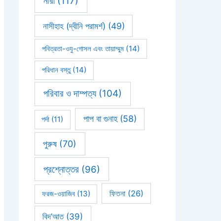
নারী
(117)
নাসীহাহ (দ্বীনি পরামর্শ)
(49)
পবিত্রতা-ওযু-গোসল এবং তায়াম্মুম
(14)
পরিধান বস্তু
(14)
পরিবার ও দাম্পত্য
(104)
পাপ বা গুনাহ
(58)
পর্দা
(11)
পুরুষ
(70)
প্রশ্নোত্তর
(96)
ফিতনা
(26)
ফরজ-ওয়াজিব
(13)
বিদ’আত
(39)