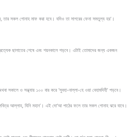
ে, তার সকল গোনাহ মাফ করা হবে। যদিও তা সাগরের ফেনা সমতুল্য হয়’।
প্রত্যেক ছালাতের শেষে এবং শয়নকালে পড়বে। এটাই তোমাদের জন্য একজন
ম। অথবা সকালে ও সন্ধ্যায় ১০০ বার করে ‘সুবহা-নাল্লা-হে ওয়া বেহামদিহী’ পড়বে।
হাপবিত্র আল্লাহ, যিনি মহান’। এই দো‘আ পাঠের ফলে তার সকল গোনাহ ঝরে যাবে।