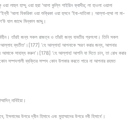
ু ওয়া লাহুল হাম্দু ওয়া হুয়া ‘আলা কুল্লি শাইয়িন ক্বাদীর; লা হাওলা ওয়ালা
ইন্নী ‘আলা যিকরিকা ওয়া শুক্রিকা ওয়া হুসনে ‘ইবা-দাতিকা। আল্লা-হুম্মা লা মা-
া‘উ যাল জাদ্দে মিন্কাল জাদ্দু।
িহীন। তাঁরই জন্য সকল রাজত্ব ও তাঁরই জন্য যাবতীয় প্রশংসা। তিনি সকল
, আল্লাহ ব্যতীত’।[177] ‘হে আল্লাহ! আপনাকে স্মরণ করার জন্য, আপনার
ন্য আমাকে সাহায্য করুন’।[178] ‘হে আল্লাহ! আপনি যা দিতে চান, তা রোধ করার
কোন সম্পদশালী ব্যক্তির সম্পদ কোন উপকার করতে পারে না আপনার রহমত
্মাদিন্ নাবিইয়া।
বে, ইসলামের উপরে দ্বীন হিসাবে এবং মুহাম্মাদের উপরে নবী হিসাবে’।