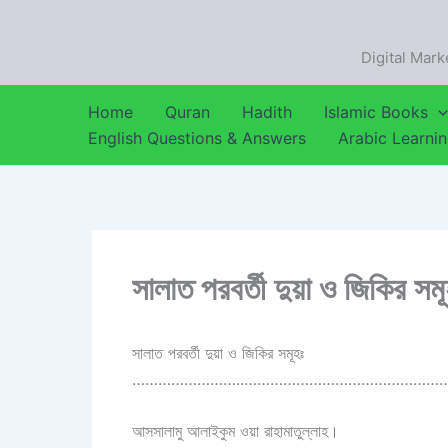
Skip
to
Digital Mark
content
Home
Quran
Hadith
Islamic Books
English Questions & Answers
Arabic Learni
সালাত পরবর্তী দুয়া ও জিকির সম
সালাত পরবর্তী দুয়া ও জিকির সমূহঃ
……………………..
………………………………………
আসসালামু আলাইকুম ওয়া রাহামাতুল্লাহ।