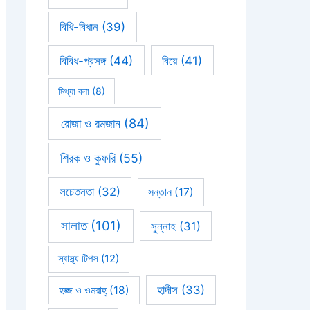
বিধি-বিধান
(39)
বিবিধ-প্রসঙ্গ
(44)
বিয়ে
(41)
মিথ্যা বলা
(8)
রোজা ও রমজান
(84)
শিরক ও কুফরি
(55)
সচেতনতা
(32)
সন্তান
(17)
সালাত
(101)
সুন্নাহ
(31)
স্বাস্থ্য টিপস
(12)
হাদীস
(33)
হজ্জ ও ওমরাহ্‌
(18)