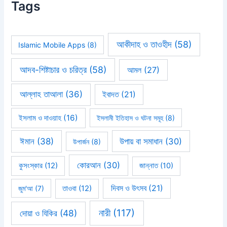
Tags
আকীদাহ ও তাওহীদ
(58)
Islamic Mobile Apps
(8)
আদব-শিষ্টাচার ও চরিত্র
(58)
আমল
(27)
আল্লাহ তাআলা
(36)
ইবাদত
(21)
ইসলাম ও দাওয়াহ
(16)
ইসলামী ইতিহাস ও ঘটনা সমূহ
(8)
ঈমান
(38)
উপায় বা সমাধান
(30)
উপার্জন
(8)
কোরআন
(30)
কুসংস্কার
(12)
জান্নাত
(10)
দিবস ও উৎসব
(21)
জুম'আ
(7)
তাওবা
(12)
নারী
(117)
দোয়া ও যিকির
(48)