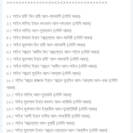
==============<><><>==============
১। শাইখ রাবী’ বিন হাদী আল-মাদখালী (সৌদি আরব)
২। শাইখ সালিহ ইবনে ফাওযান আল-ফাওযান (সৌদি আরব)
৩। শাইখ সালিহ আল-লুহায়দান (সৌদি আরব)
৪। শাইখ উবায়দ ইবনে ‘আব্দুল্লাহ আল-জাবিরী (সৌদি আরব)
৫। শাইখ মুহাম্মাদ বিন হাদী আল-মাদখালী (সৌদি আরব)
৬। শাইখ ‘আব্দুল ‘আযীয বিন ‘আব্দুল্লাহ আল-শাইখ (সৌদি আরব)
৭। শাইখ মুহাম্মাদ ইবনে রাবী’ আল-মাদখালী (সৌদি আরব)
৮। শাইখ সালিহ ইবনে ‘আব্দুল ‘আযীয আল-শাইখ (সৌদি আরব)
৯। শাইখ ‘আব্দুল মুহসিন আল-‘আব্বাদ (সৌদি আরব)
১০। শাইখ ‘আব্দুর রাজ্জাক ইবনে ‘আব্দুল মুহসিন আল-‘আব্বাদ আল-বদর (সৌদি
আরব)
১১। শাইখ সালিহ আস-সুহায়মি (সৌদি আরব)
১২। শাইখ মুহাম্মাদ ইবনে রমযান আল-হাজিরি (সৌদি আরব)
১৩। শাইখ মুহাম্মাদ বিন ইব্রাহীম আত-তুআইজিরী (সৌদি আরব)
১৪। শাইখ ‘আলী ইবনে নাসীর আল-ফাক্বীহী (সৌদি আরব)
১৫। শাইখ ‘আব্দুল্লাহ আল-বুখারী (সৌদি আরব)
১৬। শাইখ মুহাম্মাদ ইবনে ‘আব্দুল ওয়াহহাব আল-‘আক্বীল (সৌদি আরব)