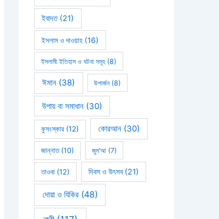
ইবাদত
(21)
ইসলাম ও দাওয়াহ
(16)
ইসলামী ইতিহাস ও ঘটনা সমূহ
(8)
ঈমান
(38)
উপার্জন
(8)
উপায় বা সমাধান
(30)
কোরআন
(30)
কুসংস্কার
(12)
জান্নাত
(10)
জুম'আ
(7)
দিবস ও উৎসব
(21)
তাওবা
(12)
দোয়া ও যিকির
(48)