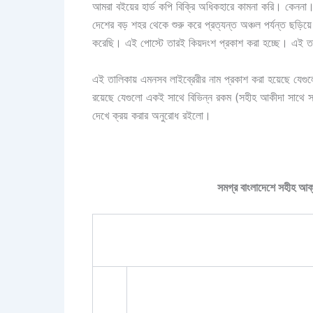
আমরা বইয়ের হার্ড কপি বিক্রি অধিকহারে কামনা করি। কেনন
দেশের বড় শহর থেকে শুরু করে প্রত্যন্ত অঞ্চল পর্যন্ত ছড়িয়ে
করেছি। এই পোস্টে তারই কিয়দংশ প্রকাশ করা হচ্ছে। এই তা
এই তালিকায় এমনসব লাইব্রেরীর নাম প্রকাশ করা হয়েছে যেগু
রয়েছে যেগুলো একই সাথে বিভিন্ন রকম (সহীহ আকীদা সাথে স
দেখে ক্রয় করার অনুরোধ রইলো।
সমগ্র বাংলাদেশে সহীহ আক