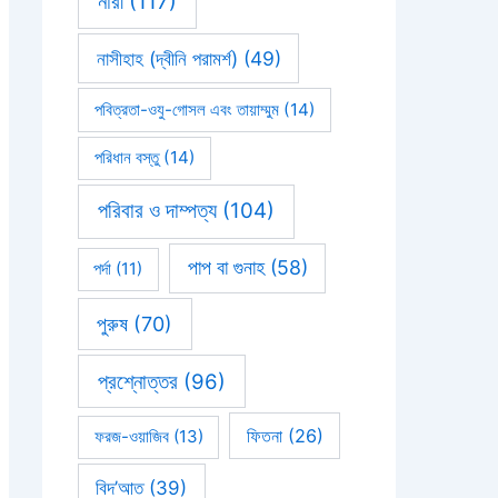
নারী
(117)
নাসীহাহ (দ্বীনি পরামর্শ)
(49)
পবিত্রতা-ওযু-গোসল এবং তায়াম্মুম
(14)
পরিধান বস্তু
(14)
পরিবার ও দাম্পত্য
(104)
পাপ বা গুনাহ
(58)
পর্দা
(11)
পুরুষ
(70)
প্রশ্নোত্তর
(96)
ফিতনা
(26)
ফরজ-ওয়াজিব
(13)
বিদ’আত
(39)