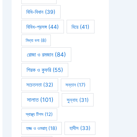
বিধি-বিধান
(39)
বিবিধ-প্রসঙ্গ
(44)
বিয়ে
(41)
মিথ্যা বলা
(8)
রোজা ও রমজান
(84)
শিরক ও কুফরি
(55)
সচেতনতা
(32)
সন্তান
(17)
সালাত
(101)
সুন্নাহ
(31)
স্বাস্থ্য টিপস
(12)
হাদীস
(33)
হজ্জ ও ওমরাহ্‌
(18)