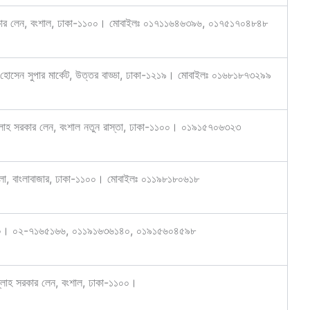
সরকার লেন, বংশাল, ঢাকা-১১০০। মোবাইলঃ ০১৭১১৬৪৬৩৯৬, ০১৭৫১৭০৪৮৪৮
 হোসেন সুপার মার্কেট, উত্তর বাড্ডা, ঢাকা-১২১৯। মোবাইলঃ ০১৬৮১৮৭৩২৯৯
ল্লাহ সরকার লেন, বংশাল নতুন রাস্তা, ঢাকা-১১০০। ০১৯১৫৭০৬৩২৩
 তলা, বাংলাবাজার, ঢাকা-১১০০। মোবাইলঃ ০১১৯৮১৮০৬১৮
১১০০। ০২-৭১৬৫১৬৬, ০১১৯১৬৩৬১৪০, ০১৯১৫৬০৪৫৯৮
ল্লাহ সরকার লেন, বংশাল, ঢাকা-১১০০।