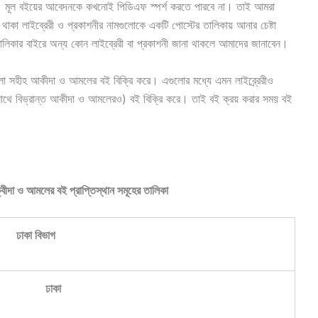
া। মূল বইয়ের আবেদনকে কখনোই পিডিএফ স্পর্শ করতে পারবে না। তাই আমরা
 থাকা লাইব্রেরী ও প্রকাশনীর নামগুলোকে একটি পোস্টের তালিকায় আনার চেষ্টা
লিকার বাইরে অন্য কোন লাইব্রেরী বা প্রকাশনী জানা থাকলে আমাদের জানাবেন।
লো সহীহ আকীদা ও আমলের বই বিক্রি করে। এগুলোর মধ্যে এমন লাইব্র্রেরীও
াথে বিভ্রান্ত আকীদা ও আমলেরও) বই বিক্রি করে। তাই বই ক্রয় করার সময় বই
্বীদা
ও আমলের
বই প্রাপ্তিস্থান সমূহের তালিকা
ঢাকা বিভাগ
ঢাকা