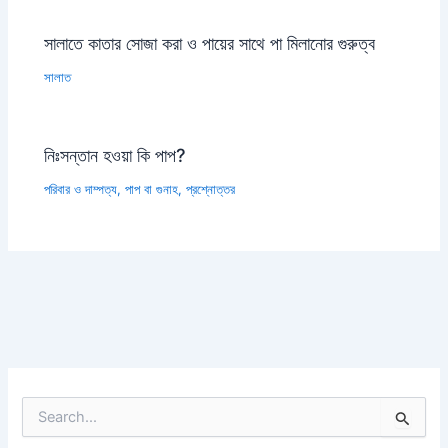
সালাতে কাতার সোজা করা ও পায়ের সাথে পা মিলানোর গুরুত্ব
সালাত
নিঃসন্তান হওয়া কি পাপ?
পরিবার ও দাম্পত্য
,
পাপ বা গুনাহ
,
প্রশ্নোত্তর
S
e