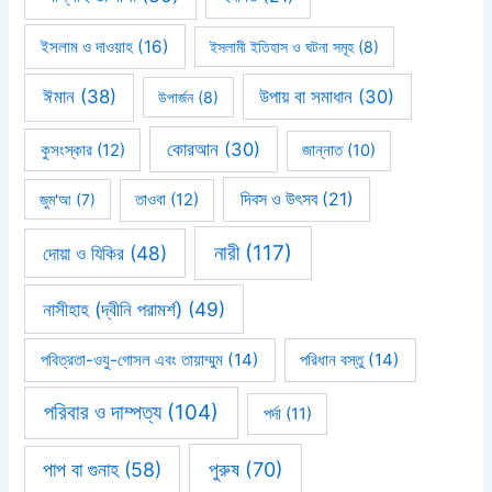
ইসলাম ও দাওয়াহ
(16)
ইসলামী ইতিহাস ও ঘটনা সমূহ
(8)
ঈমান
(38)
উপায় বা সমাধান
(30)
উপার্জন
(8)
কোরআন
(30)
কুসংস্কার
(12)
জান্নাত
(10)
দিবস ও উৎসব
(21)
জুম'আ
(7)
তাওবা
(12)
নারী
(117)
দোয়া ও যিকির
(48)
নাসীহাহ (দ্বীনি পরামর্শ)
(49)
পবিত্রতা-ওযু-গোসল এবং তায়াম্মুম
(14)
পরিধান বস্তু
(14)
পরিবার ও দাম্পত্য
(104)
পর্দা
(11)
পাপ বা গুনাহ
(58)
পুরুষ
(70)