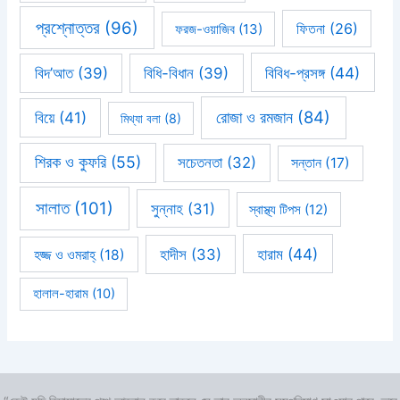
প্রশ্নোত্তর
(96)
ফিতনা
(26)
ফরজ-ওয়াজিব
(13)
বিবিধ-প্রসঙ্গ
(44)
বিদ’আত
(39)
বিধি-বিধান
(39)
রোজা ও রমজান
(84)
বিয়ে
(41)
মিথ্যা বলা
(8)
শিরক ও কুফরি
(55)
সচেতনতা
(32)
সন্তান
(17)
সালাত
(101)
সুন্নাহ
(31)
স্বাস্থ্য টিপস
(12)
হারাম
(44)
হাদীস
(33)
হজ্জ ও ওমরাহ্‌
(18)
হালাল-হারাম
(10)