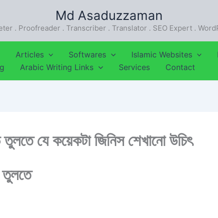
Md Asaduzzaman
eter . Proofreader . Transcriber . Translator . SEO Expert . Wor
Articles
Softwares
Islamic Websites
ng
Arabic Writing Links
Services
Contact
ে তুলতে যে কয়েকটা জিনিস শেখানো উচিৎ
 তুলতে