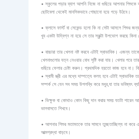
• স্কুলের পড়ার ব্যাগ আপনি নিজে না গুছিয়ে আপনার শিশুকে 
ছোটবেলা থেকেই মানসিকভাবে গোছানো হয়ে গড়ে উঠবে।
• ক্লাসে ফার্স্ট বা সেকেন্ড হলো কি না সেটা আসলে শিশুর জন্
খুব একটা উদ্বিগ্ন না হয়ে সে তার স্কুল্টা উপভোগ করছে ক
• বাচ্চারা তার খেলনা নষ্ট করবে এটাই স্বাভাবিক। এজন্য ত
খেলনাগুলোর যত্ন নেওয়ার বোধ সৃষ্টি করা যায়। খেলার পরে ত
গুছিয়ে ফেলার চেষ্টা করুন। প্রথমদিক হয়তো কাজ হবে না। কি
• স্বামী স্ত্রী এর মধ্যে দাম্পত্যে কলহ হবে এটাই স্বাভাবিক
সম্পর্ক সে যেন সব সময় উপলব্ধি করে মধুর,যা তার ভবিষ্যৎ ব
• ভিক্ষুক বা কোথাও কোন কিছু দান করার সময় যতটা পারেন 
ভালবাসতে শিখবে।
• আপনার শিশুর মতামতকে তার সামনে তুচ্ছতাচ্ছিল্য না করে এ
আত্মশ্রদ্ধা বাড়বে।