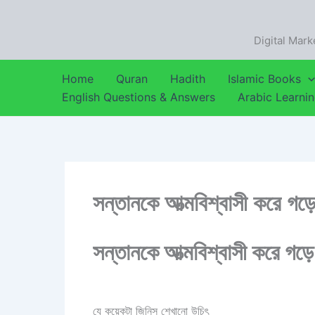
Skip
to
Digital Mark
content
Home
Quran
Hadith
Islamic Books
English Questions & Answers
Arabic Learni
সন্তানকে আত্মবিশ্বাসী করে গড়
সন্তানকে আত্মবিশ্বাসী করে গড়ে
যে কয়েকটা জিনিস শেখানো উচিৎ