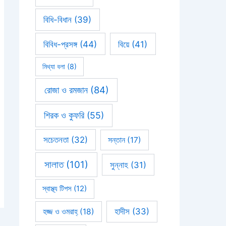
বিধি-বিধান
(39)
বিবিধ-প্রসঙ্গ
(44)
বিয়ে
(41)
মিথ্যা বলা
(8)
রোজা ও রমজান
(84)
শিরক ও কুফরি
(55)
সচেতনতা
(32)
সন্তান
(17)
সালাত
(101)
সুন্নাহ
(31)
স্বাস্থ্য টিপস
(12)
হাদীস
(33)
হজ্জ ও ওমরাহ্‌
(18)