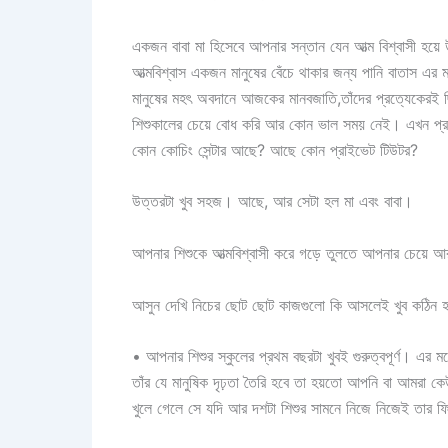
একজন বাবা মা হিসেবে আপনার সন্তান যেন আত্ম বিশ্বাসী 
আত্মবিশ্বাস একজন মানুষের বেঁচে থাকার জন্য পানি বাতাস এর
মানুষের মহৎ অবদানে আজকের মানবজাতি,তাঁদের প্রত্যেকেরই 
শিশুকালের চেয়ে বোধ করি আর কোন ভাল সময় নেই। এখন প্রশ্
কোন কোচিং সেন্টার আছে? আছে কোন প্রাইভেট টিউটর?
উত্তরটা খুব সহজ। আছে, আর সেটা হল মা এবং বাবা।
আপনার শিশুকে আত্মবিশ্বাসী করে গড়ে তুলতে আপনার চেয়ে 
আসুন দেখি নিচের ছোট ছোট কাজগুলো কি আসলেই খুব কঠিন 
• আপনার শিশুর স্কুলের প্রথম বছরটা খুবই গুরুত্বপূর্ণ। এর ম
তাঁর যে মানুষিক দৃঢ়তা তৈরি হবে তা হয়তো আপনি বা আমরা ক
খুলে গেলে সে যদি আর দশটা শিশুর সামনে নিজে নিজেই তার ফ