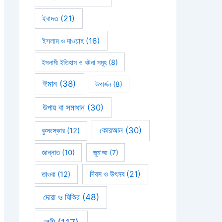
ইবাদত
(21)
ইসলাম ও দাওয়াহ
(16)
ইসলামী ইতিহাস ও ঘটনা সমূহ
(8)
ঈমান
(38)
উপার্জন
(8)
উপায় বা সমাধান
(30)
কোরআন
(30)
কুসংস্কার
(12)
জান্নাত
(10)
জুম'আ
(7)
দিবস ও উৎসব
(21)
তাওবা
(12)
দোয়া ও যিকির
(48)