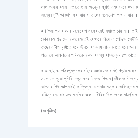
সরল ভাষায় বলার ।তাতে তারা অন্যের প্রতি নম্র ভাবে কথা ব
অন্যের দৃষ্টি আকর্ষণ করা যায় ও তাদের মনোযোগ পাওয়া যায় ।
• শিশুরা পড়ার সময় মনোযোগ একেবারেই বসাতে চায় না। তা
কোনরকম শব্দ যেন কোনোমতেই সেখানে গিয়ে না পোঁছায় সেইদ
তাদের এটাও বুঝাতে হবে জীবনে সাফল্য লাভ করতে হলে জ্ঞান অ
পারে সে আপনাদের পরিবারের কোন সদস্য সাফল্যের গল্প তাতে ত
• এ ছাড়াও পাঠ্যপুস্তকের বাইরে মজার মজার বই পড়ার অভ্যা
তাতে সে পুরো পৃথিবী নতুন করে চিনতে শিখবে।জীবনের উদ্দ
আপনার শিশু আপনারই অস্তিত্ব, আপনার সত্তার অবিচ্ছেদ্য অ
দায়িত্ব নেওয়ার মত মানসিক এবং শারীরিক দিক থেকে সামর্থ্
(সংগৃহীত)