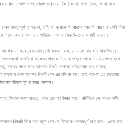
করতে দিন। আপনি শুধু খেয়াল রাখুন সে ঠিক ঠাক বই খাতা নিচ্ছে কি না এতে
য কোন গুরুত্বপূর্ণ ব্যপার না, তাই সে ক্লাসে কি পারলো আর কি পারল না সেটা নিয়ে
িনা সে দিকে নজর দেওয়া তার শারীরিক এবং মানসিক উভয়ের জন্যই ভালো।
াকে বকাঝকা না করে বোঝানোর চেষ্টা করুন। সবচেয়ে ভালো হয় যদি তার ভিতরে
ার খেলনাগুলো আপনি বা কাজের লোককে দিয়ে না গুছিয়ে তাকে দিয়েই খেলার ছলে
ন্তু সময়ের সাথে সাথে আপনার শিশুটি দেখবেন দায়িত্ববান হয়ে উঠেছে।
 তবে লক্ষ্য রাখবেন আপনার শিশুটি যেন এর বলি না হয়। তার বাবা-মা এর মধ্যকার
্যক্তিগত জীবনে সুখের ছায়া ফেলবে।
আপনার শিশুকে সাথে রাখতে, এতে তার মন উদার হবে। পৃথিবীকে সে আরও বেশী
মনভাবে বিষয়টি নিয়ে কথা বলুন যেন সে নিজেকে গুরুত্বপূর্ণ মনে করে। এতে তার