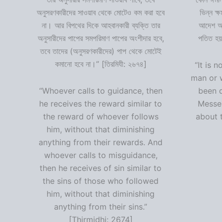
অনুসরণকারীদের সাওয়াব থেকে মোটেও কম করা হবে
ভিন্ন ক্
না। আর বিপথের দিকে আহবানকারী ব্যক্তি তার
আদেশ অমা
অনুসারীদের পাপের সমপরিমাণ পাপের অংশীদার হবে,
পতিত হয়
তবে তাদের (অনুসরণকারীদের) পাপ থেকে মোটেই
কমানো হবে না।” [তিরমিযী: ২৬৭৪]
“It is n
man or 
“Whoever calls to guidance, then
been 
he receives the reward similar to
Messen
the reward of whoever follows
about t
him, without that diminishing
anything from their rewards. And
whoever calls to misguidance,
then he receives of sin similar to
the sins of those who followed
him, without that diminishing
anything from their sins.”
[Thirmidhi: 2674]