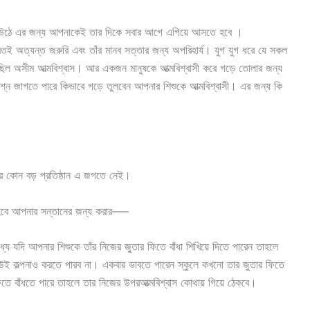
হয়ে উঠে এর জন্য আপনাকেই তার দিকে সবার আগে এগিয়ে আসতে হবে ।
 মতই অত্যন্ত জরুরি এবং তাঁর মানব সত্তার জন্য অপরিহার্য। যুগ যুগ ধরে যে সকল
ছিল অসীম আত্মবিশ্বাস। আর একজন মানুষকে আত্মবিশ্বাসী করে গড়ে তোলার জন্য
ন জাগতে পারে কিভাবে গড়ে তুলবেন আপনার শিশুকে আত্মবিশ্বাসী। এর জন্য কি
আর কোন বড় প্রতিষ্ঠান এ জগতে নেই।
হবে আপনার সন্তানের জন্য করার—–
ধ্যে যদি আপনার শিশুকে তাঁর নিজের জু্তার ফিতে বাঁধা শিখিয়ে দিতে পারেন তাহলে
েউই কল্পনাও করতে পারব না। একবার ভাবতে পারেন স্কুলে কখনো তার জুতার ফিতে
িতে বাঁধতে পারে তাহলে তার নিজের উপরআত্মবিশ্বাস কোথায় গিয়ে ঠেকবে।