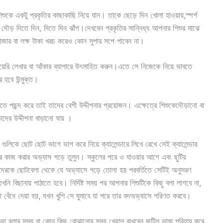
ুকে একটু প্রকৃতির কাছাকাছি নিয়ে যান। তাকে ছেড়ে দিন খোলা হাওয়ায়,স্পর্শ
 দৌড় দিতে দিন, দিতে দিন ঝাঁপ।দেখবেন প্রকৃতির সান্নিধ্য আপনার শিশুর মাঝে
হাজার বা লক্ষ টাকা খরচ করেও কোন সুপার সপে পাবেন না।
য়েরি লেখার বা আঁকার ব্যাপারে উৎসাহিত করুন।এতে সে নিজেকে নিয়ে ভাবতে
 হবে উন্মুক্ত।
রতে পছন্দ করে তাই তাদের বেশী উদ্দীপনার প্রয়োজন। এক্ষেত্রে শিশুকেদৌড়ানো বা
তাদের উদ্দীপনা বাড়ানো যায় ।
লিকে ছোট ছোট ভাগে ভাগ করে নিয়ে ক্যালেন্ডারে লিখে রেখে সেই ক্যালেন্ডার
ে কাজ করার অভ্যাস গড়ে তুলুন। স্কুলের পরে ও যাওয়ার আগে এবং ছুটির
াদেরকে ছোটবেলা থেকে যে অভ্যাসে গড়ে তোলা হয় পরবর্তিতে সেটিই অনুসরণ
ি বিছানায় পাঠাতে হবে। নির্দিষ্ট সময় পর আপনার শিশুটিকে কিছু বলা লাগবে না,
বেঁধে দেয়া হয়, যখন খুশি সে ঘুমাবে যা পরে তার বদঅভ্যাসে পরিণত করবে।
থা বলার সময় বা কোন কিছু বোঝানোর সময় খেয়াল রাখবেন জটিল ভাষা পরিহার করে