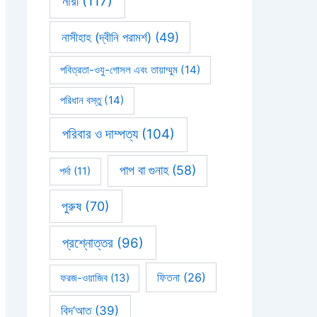
নারী
(117)
নাসীহাহ (দ্বীনি পরামর্শ)
(49)
পবিত্রতা-ওযু-গোসল এবং তায়াম্মুম
(14)
পরিধান বস্তু
(14)
পরিবার ও দাম্পত্য
(104)
পাপ বা গুনাহ
(58)
পর্দা
(11)
পুরুষ
(70)
প্রশ্নোত্তর
(96)
ফিতনা
(26)
ফরজ-ওয়াজিব
(13)
বিদ’আত
(39)