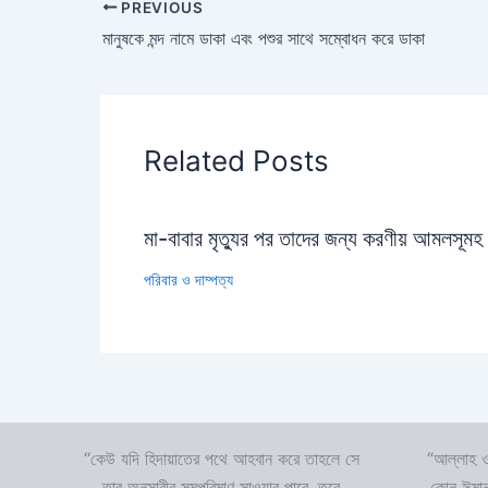
PREVIOUS
মানুষকে মন্দ নামে ডাকা এবং পশুর সাথে সম্বোধন করে ডাকা
Related Posts
মা-বাবার মৃত্যুর পর তাদের জন্য করণীয় আমলসূমহ
পরিবার ও দাম্পত্য
“কেউ যদি হিদায়াতের পথে আহবান করে তাহলে সে
“আল্লাহ ও
তার অনুসারীর সমপরিমাণ সাওয়াব পাবে, তবে
কোন ঈমান