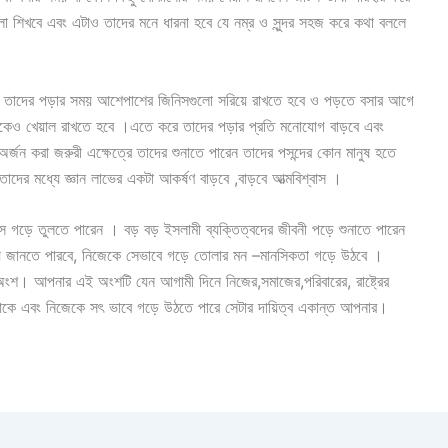
লা শিখবে এবং এটাও তাদের মনে ধারনা হবে যে নম্র ও সুন্দর সহজ করে কথা বললে
ই তাদের পড়ার সময় আশেপাশের জিনিসগুলো সরিয়ে রাখতে হবে ও পড়তে বসার আগে
িকেও খেয়াল রাখতে হবে ।এতে করে তাদের পড়ার প্রতি মনোযোগ বাড়বে এবং
র্জন করা জরুরী এক্ষেত্রে তাদের শুনাতে পারেন তাদের পসন্দের কোন মানুষ হতে
াদের মধ্যে জ্ঞান লাভের একটা আকর্ষণ বাড়বে ,বাড়বে আত্মবিশ্বাস ।
স গড়ে তুলতে পারেন । বড় বড় ইসলামী ব্যক্তিত্বদের জীবনী পড়ে শুনাতে পারেন
েশ্য জানতে পারবে, নিজেকে সেভাবে গড়ে তোলার মন –মানসিকতা গড়ে উঠবে ।
ংশ। আপনার এই অংশটি যেন আগামী দিনে নিজের,সমাজের,পরিবারের, রাষ্ট্রের
য থাকে এবং নিজেকে সৎ ভাবে গড়ে উঠতে পারে সেটার দায়িত্ব একান্ত আপনার।