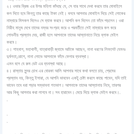
২। ওভার ব্রিজ এর উপর মহিলা কাঁদছে যে, সে যার সাথে দেখা করবে তার মোবাইলে
কল দিতে হবে কিন্তু তার কাছে টাকা নেই। বলবে আপনার মোবাইল দিয়ে সেই লোকের
নাম্বারে মিসকল দিলেও সে ব্যাক করবে। আপনি কল দিলেন তো ফাঁদে পড়লেন। ওরা
নিরীহ মানুষ দেখে তাদের নম্বর সংগ্রহ করে ও পরবর্তীতে সেই নাম্বারে কল করে
লোভনীয় প্রস্তাব দেয়, রাজী হলে আপনাকে তাদের আস্তানাতে নিয়ে ব্লাক মেইল
করবে।
৩। শাহবাগ, মহাখালী, যাত্রাবাড়ী জ্যামে আটকে আছেন, নানা ধরণের লিফলেট যেমনঃ
দুর্বলতা,রোগে, নানা লোভে আপনাকে ফাঁদে ফেলার ব্যবস্থা।
এমন বলে যে রুম ডেট এর ব্যবস্থা আছে।
৪। রাস্তায় সুন্দর চোখ এর বোরকা আলি আপনার সাথে কথা বলতে চায়, প্রেমের
প্রস্তাব নয়, কিন্তু ইসারা, যে আপনি ভাববেন একটু চেষ্টা করলে কাছে পাবেন, যদি তাই
ভাবেন তবে ধরা পড়ার সম্ভাবনা শতভাগ। আপনাকে তাদের আস্তানায় নিবে, তারপর
আর কিছু আপনার করা লাগবে না। সব হারাবেন। মেয়ে দিয়ে ব্লাক মেইল করবে।.
.
.
.