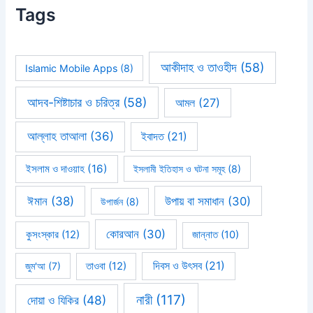
Tags
আকীদাহ ও তাওহীদ
(58)
Islamic Mobile Apps
(8)
আদব-শিষ্টাচার ও চরিত্র
(58)
আমল
(27)
আল্লাহ তাআলা
(36)
ইবাদত
(21)
ইসলাম ও দাওয়াহ
(16)
ইসলামী ইতিহাস ও ঘটনা সমূহ
(8)
ঈমান
(38)
উপায় বা সমাধান
(30)
উপার্জন
(8)
কোরআন
(30)
কুসংস্কার
(12)
জান্নাত
(10)
দিবস ও উৎসব
(21)
জুম'আ
(7)
তাওবা
(12)
নারী
(117)
দোয়া ও যিকির
(48)