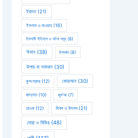
ইবাদত
(21)
ইসলাম ও দাওয়াহ
(16)
ইসলামী ইতিহাস ও ঘটনা সমূহ
(8)
ঈমান
(38)
উপার্জন
(8)
উপায় বা সমাধান
(30)
কোরআন
(30)
কুসংস্কার
(12)
জান্নাত
(10)
জুম'আ
(7)
দিবস ও উৎসব
(21)
তাওবা
(12)
দোয়া ও যিকির
(48)