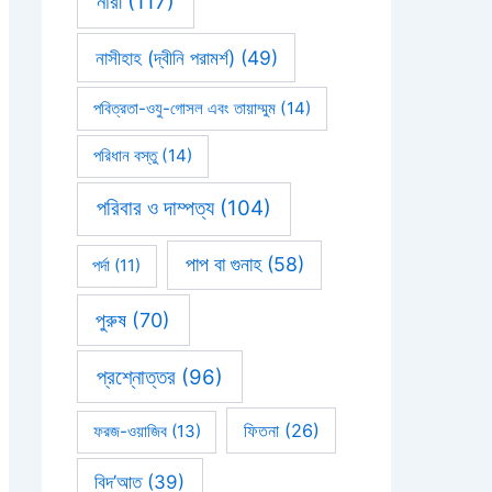
নারী
(117)
নাসীহাহ (দ্বীনি পরামর্শ)
(49)
পবিত্রতা-ওযু-গোসল এবং তায়াম্মুম
(14)
পরিধান বস্তু
(14)
পরিবার ও দাম্পত্য
(104)
পাপ বা গুনাহ
(58)
পর্দা
(11)
পুরুষ
(70)
প্রশ্নোত্তর
(96)
ফিতনা
(26)
ফরজ-ওয়াজিব
(13)
বিদ’আত
(39)