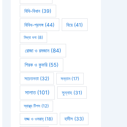
বিধি-বিধান
(39)
বিবিধ-প্রসঙ্গ
(44)
বিয়ে
(41)
মিথ্যা বলা
(8)
রোজা ও রমজান
(84)
শিরক ও কুফরি
(55)
সচেতনতা
(32)
সন্তান
(17)
সালাত
(101)
সুন্নাহ
(31)
স্বাস্থ্য টিপস
(12)
হাদীস
(33)
হজ্জ ও ওমরাহ্‌
(18)