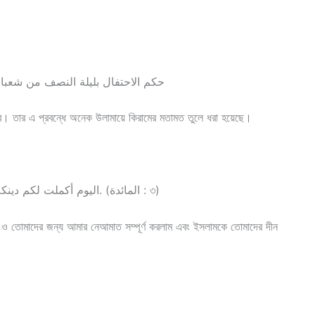
حكم الاحتفال بليلة النصف من شعبان 
রব। তার এ প্রবন্ধে অনেক উলামায়ে কিরামের মতামত তুলে ধরা হয়েছে।
اليوم أكملت لكم دينكم وأتممت عليكم نعمتي ورضيت لكم الإسلام دينا. (المائدة : ৩)
াম ও তোমাদের জন্য আমার নেআমাত সম্পূর্ণ করলাম এবং ইসলামকে তোমাদের দীন