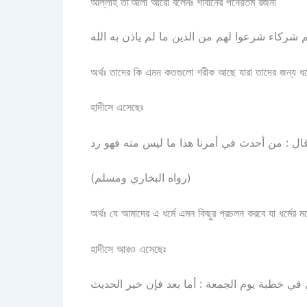
আল্লাহ তা‘আলা আরো বলেনঃ শাবানের পনেরতম রজনী
অর্থঃ তাদের কি এমন কতগুলো শরীক আছে যারা তাদের জন্য ধর্
হাদীসে এসেছেঃ
(رواه البخاري ومسلم)
অর্থঃ যে আমাদের এ ধর্মে এমন কিছুর প্রচলন করবে যা ধর্মের মধ
হাদীসে আরও এসেছেঃ
في خطبة يوم الجمعة : أما بعد فإن خير الحديث