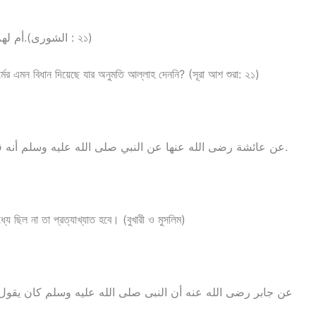
أم لهم شركاء شرعوا لهم من الدين ما لم ياذن به الله.(الشورى : ২১)
মের এমন বিধান দিয়েছে যার অনুমতি আল্লাহ দেননি? (সূরা আশ শুরা: ২১)
عن عائشة رضى الله عنها عن النبي صلى الله عليه وسلم أنه قال : من أحدث في أمرنا هذا ما ليس منه فهو رد.
্যে ছিল না তা প্রত্যাখ্যাত হবে। (বুখারী ও মুসলিম)
عن جابر رضى الله عنه أن النبى صلى الله عليه وسلم كان يقول 