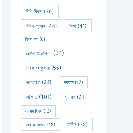
বিধি-বিধান
(39)
বিবিধ-প্রসঙ্গ
(44)
বিয়ে
(41)
মিথ্যা বলা
(8)
রোজা ও রমজান
(84)
শিরক ও কুফরি
(55)
সচেতনতা
(32)
সন্তান
(17)
সালাত
(101)
সুন্নাহ
(31)
স্বাস্থ্য টিপস
(12)
হাদীস
(33)
হজ্জ ও ওমরাহ্‌
(18)