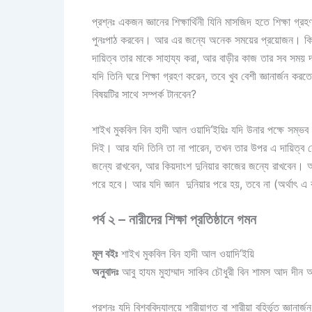
প্রশ্নঃ একজন জ্ঞানের শিক্ষার্থিনী যিনি মাসজিদ হতে শিক্ষা গ
পুনঃপাঠ করবেন। আর এর জন্যে অনেক সময়ের প্রয়োজন। কিন্তু
দায়িত্ব তার মাকে সাহায্য করা, আর বাড়ীর কাজ তার সব সময়
যদি তিনি ঘরে শিক্ষা গ্রহণ করেন, তবে খুব বেশী জ্ঞানার্জন কর
বিষয়টির সাথে সম্পর্ক টানবেন?
শাইখ মুকবিল বিন হাদী আল ওয়াদি’ইয়িঃ যদি উনার পক্ষে সম্ভ
দিই। আর যদি তিনি তা না পারেন, তখন তার উপর এ দায়িত্ব য
জন্যে রাখবেন, আর কিয়দাংশ দুনিয়ার কাজের জন্যে রাখবেন। আর
পরে হবে। আর যদি জ্ঞান দুনিয়ার পরে হয়, তবে না (অর্থাৎ
পর্ব ২ – নারীদের শিক্ষা প্রতিষ্ঠানে গমন
মূল বইঃ
শাইখ মুকবিল বিন হাদী আল ওয়াদি’ইয়ি
অনুবাদঃ
আবু হাযম মুহাম্মাদ সাকিব চৌধুরী বিন শামস আদ দী
প্রশ্নঃ যদি বিশ্ববিদ্যালয়ে শারীয়াগত বা শারীয়া বহির্ভূত জ্ঞা