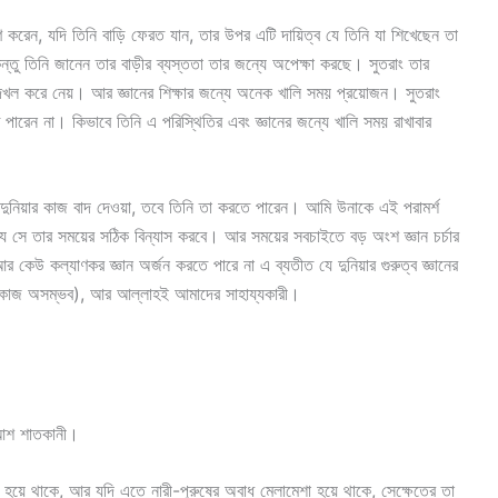
্রহণ করেন, যদি তিনি বাড়ি ফেরত যান, তার উপর এটি দায়িত্ব যে তিনি যা শিখেছেন তা
 তিনি জানেন তার বাড়ীর ব্যস্ততা তার জন্যে অপেক্ষা করছে। সুতরাং তার
 দখল করে নেয়। আর জ্ঞানের শিক্ষার জন্যে অনেক খালি সময় প্রয়োজন। সুতরাং
তে পারেন না। কিভাবে তিনি এ পরিস্থিতির এবং জ্ঞানের জন্যে খালি সময় রাখাবার
ব দুনিয়ার কাজ বাদ দেওয়া, তবে তিনি তা করতে পারেন। আমি উনাকে এই পরামর্শ
ে সে তার সময়ের সঠিক বিন্যাস করবে। আর সময়ের সবচাইতে বড় অংশ জ্ঞান চর্চার
 কেউ কল্যাণকর জ্ঞান অর্জন করতে পারে না এ ব্যতীত যে দুনিয়ার গুরুত্ব জ্ঞানের
 এ কাজ অসম্ভব), আর আল্লাহই আমাদের সাহায্যকারী।
ন আশ শাতকানী।
নার্জন হয়ে থাকে, আর যদি এতে নারী-পুরুষের অবাধ মেলামেশা হয়ে থাকে, সেক্ষেত্রে তা