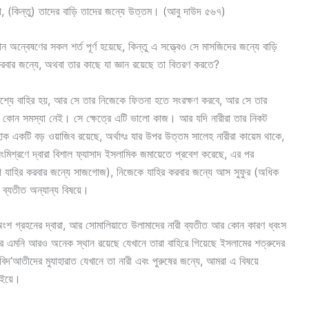
, (কিন্তু) তাদের বাড়ি তাদের জন্যে উত্তম। (আবু দাউদ ৫৬৭)
ান অন্বেষণের সকল শর্ত পূর্ণ হয়েছে, কিন্তু এ সত্ত্বেও সে মাসজিদের জন্যে বাড়ি
রবার জন্যে, অথবা তার কাছে যা জ্ঞান রয়েছে তা বিতরণ করতে?
দেশ্যে বাহির হয়, আর সে তার নিজেকে ফিতনা হতে সংরক্ষণ করবে, আর সে তার
ে কোন সমস্যা নেই। সে ক্ষেত্রে এটি ভালো কাজ। আর যদি নারীরা তার নিকট
ক একটি বড় ওয়াজিব রয়েছে, অর্থাৎঃ যার উপর উত্তম সালেহ নারীরা কায়েম থাকে,
ংমিশ্রণে দ্বারা বিশাল ফ্যাসাদ ইসলামিক জমায়েতে প্রবেশ করেছে, এর পর
ূপ যাহির করবার জন্যে সাজগোজ), নিজেকে যাহির করবার জন্যে আস সুফুর (অধিক
ব্যতীত অন্যান্য বিষয়ে।
ংশ গ্রহনের দ্বারা, আর সোমালিয়াতে উলামাদের নারী ব্যতীত আর কোন কারণ ধ্বংস
র এমনি আরও অনেক স্থান রয়েছে যেখানে তারা বাহিরে গিয়েছে ইসলামের শত্রুদের
বিদ’আতীদের মুযাহারাত যেখানে তা নারী এবং পুরুষের জন্যে, আমরা এ বিষয়ে
الإلحاد الخميني في ارض الحرمي বইয়ে।