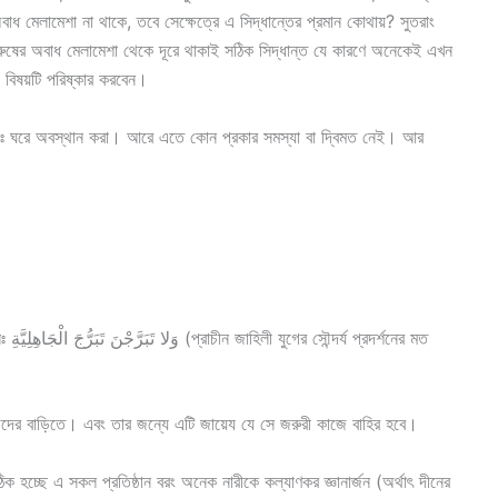
অবাধ মেলামেশা না থাকে, তবে সেক্ষেত্রে এ সিদ্ধান্তের প্রমান কোথায়? সুতরাং
-পুরুষের অবাধ মেলামেশা থেকে দূরে থাকাই সঠিক সিদ্ধান্ত যে কারণে অনেকেই এখন
 বিষয়টি পরিষ্কার করবেন।
চ্ছেঃ ঘরে অবস্থান করা। আরে এতে কোন প্রকার সমস্যা বা দ্বিমত নেই। আর
ের মত
েদের বাড়িতে। এবং তার জন্যে এটি জায়েয যে সে জরুরী কাজে বাহির হবে।
সঠিক হচ্ছে এ সকল প্রতিষ্ঠান বরং অনেক নারীকে কল্যাণকর জ্ঞানার্জন (অর্থাৎ দীনের