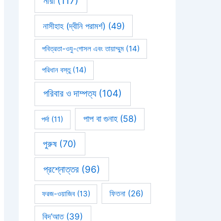
নারী
(117)
নাসীহাহ (দ্বীনি পরামর্শ)
(49)
পবিত্রতা-ওযু-গোসল এবং তায়াম্মুম
(14)
পরিধান বস্তু
(14)
পরিবার ও দাম্পত্য
(104)
পাপ বা গুনাহ
(58)
পর্দা
(11)
পুরুষ
(70)
প্রশ্নোত্তর
(96)
ফিতনা
(26)
ফরজ-ওয়াজিব
(13)
বিদ’আত
(39)