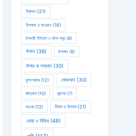
ইবাদত
(21)
ইসলাম ও দাওয়াহ
(16)
ইসলামী ইতিহাস ও ঘটনা সমূহ
(8)
ঈমান
(38)
উপার্জন
(8)
উপায় বা সমাধান
(30)
কোরআন
(30)
কুসংস্কার
(12)
জান্নাত
(10)
জুম'আ
(7)
দিবস ও উৎসব
(21)
তাওবা
(12)
দোয়া ও যিকির
(48)