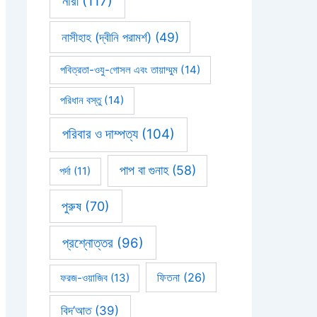
নারী
(117)
নাসীহাহ (দ্বীনি পরামর্শ)
(49)
পবিত্রতা-ওযু-গোসল এবং তায়াম্মুম
(14)
পরিধান বস্তু
(14)
পরিবার ও দাম্পত্য
(104)
পাপ বা গুনাহ
(58)
পর্দা
(11)
পুরুষ
(70)
প্রশ্নোত্তর
(96)
ফিতনা
(26)
ফরজ-ওয়াজিব
(13)
বিদ’আত
(39)