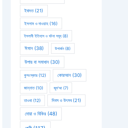
ইবাদত
(21)
ইসলাম ও দাওয়াহ
(16)
ইসলামী ইতিহাস ও ঘটনা সমূহ
(8)
ঈমান
(38)
উপার্জন
(8)
উপায় বা সমাধান
(30)
কোরআন
(30)
কুসংস্কার
(12)
জান্নাত
(10)
জুম'আ
(7)
দিবস ও উৎসব
(21)
তাওবা
(12)
দোয়া ও যিকির
(48)