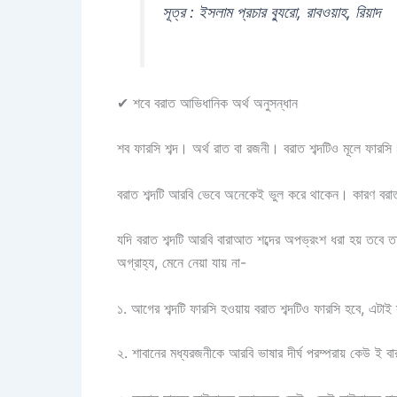
সূত্র : ইসলাম প্রচার ব্যুরো, রাবওয়াহ, রিয়াদ
✔
শবে বরাত আভিধানিক অর্থ অনুসন্ধান
শব ফারসি শব্দ। অর্থ রাত বা রজনী। বরাত শব্দটিও মূলে ফারসি
বরাত শব্দটি আরবি ভেবে অনেকেই ভুল করে থাকেন। কারণ বরা
যদি বরাত শব্দটি আরবি বারাআত শব্দের অপভ্রংশ ধরা হয় তবে তা
অগ্রাহ্য, মেনে নেয়া যায় না-
১.
আগের শব্দটি ফারসি হওয়ায় বরাত শব্দটিও ফারসি হবে, এটাই 
২.
শাবানের মধ্যরজনীকে আরবি ভাষার দীর্ঘ পরম্পরায় কেউ ই ব