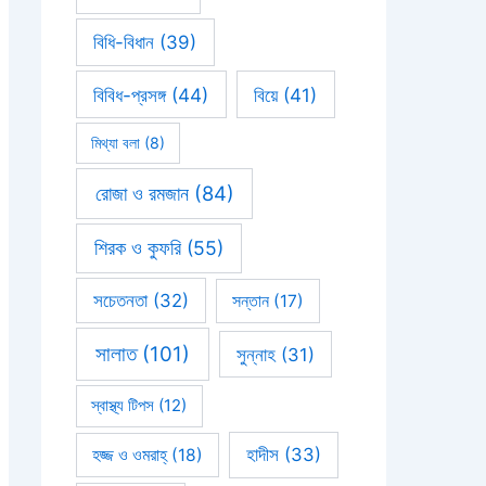
বিধি-বিধান
(39)
বিবিধ-প্রসঙ্গ
(44)
বিয়ে
(41)
মিথ্যা বলা
(8)
রোজা ও রমজান
(84)
শিরক ও কুফরি
(55)
সচেতনতা
(32)
সন্তান
(17)
সালাত
(101)
সুন্নাহ
(31)
স্বাস্থ্য টিপস
(12)
হাদীস
(33)
হজ্জ ও ওমরাহ্‌
(18)