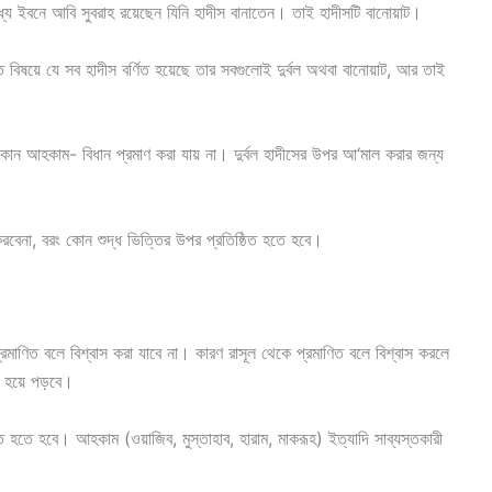
ধ্যে ইবনে আবি সুবরাহ রয়েছেন যিনি হাদীস বানাতেন। তাই হাদীসটি বানোয়াট।
ত বিষয়ে যে সব হাদীস বর্ণিত হয়েছে তার সবগুলোই দুর্বল অথবা বানোয়াট, আর তাই
া কোন আহকাম- বিধান প্রমাণ করা যায় না। দুর্বল হাদীসের উপর আ‘মাল করার জন্য
রবেনা, বরং কোন শুদ্ধ ভিত্তির উপর প্রতিষ্ঠিত হতে হবে।
 হয়ে পড়বে।
 হতে হবে। আহকাম (ওয়াজিব, মুস্তাহাব, হারাম, মাকরূহ) ইত্যাদি সাব্যস্তকারী