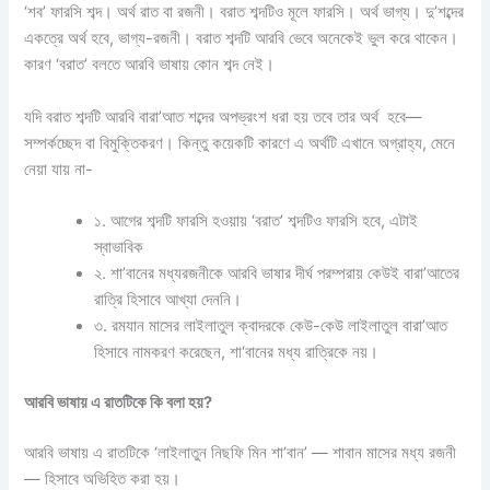
‘শব’ ফারসি শব্দ। অর্থ রাত বা রজনী। বরাত শব্দটিও মূলে ফারসি। অর্থ ভাগ্য। দু’শব্দের
একত্রে অর্থ হবে, ভাগ্য-রজনী। বরাত শব্দটি আরবি ভেবে অনেকেই ভুল করে থাকেন।
কারণ ‘বরাত’ বলতে আরবি ভাষায় কোন শব্দ নেই।
যদি বরাত শব্দটি আরবি বারা’আত শব্দের অপভ্রংশ ধরা হয় তবে তার অর্থ হবে—
সম্পর্কচ্ছেদ বা বিমুক্তিকরণ। কিন্তু কয়েকটি কারণে এ অর্থটি এখানে অগ্রাহ্য, মেনে
নেয়া যায় না-
১. আগের শব্দটি ফারসি হওয়ায় ‘বরাত’ শব্দটিও ফারসি হবে, এটাই
স্বাভাবিক
২. শা’বানের মধ্যরজনীকে আরবি ভাষার দীর্ঘ পরম্পরায় কেউই বারা’আতের
রাত্রি হিসাবে আখ্যা দেননি।
৩. রমযান মাসের লাইলাতুল ক্বাদরকে কেউ-কেউ লাইলাতুল বারা’আত
হিসাবে নামকরণ করেছেন, শা‘বানের মধ্য রাত্রিকে নয়।
আরবি ভাষায় এ রাতটিকে কি বলা হয়?
আরবি ভাষায় এ রাতটিকে ‘লাইলাতুন নিছফি মিন শা‘বান’ — শাবান মাসের মধ্য রজনী
— হিসাবে অভিহিত করা হয়।