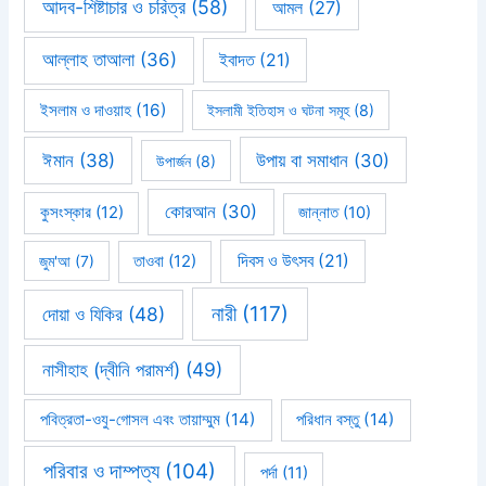
আদব-শিষ্টাচার ও চরিত্র
(58)
আমল
(27)
আল্লাহ তাআলা
(36)
ইবাদত
(21)
ইসলাম ও দাওয়াহ
(16)
ইসলামী ইতিহাস ও ঘটনা সমূহ
(8)
ঈমান
(38)
উপায় বা সমাধান
(30)
উপার্জন
(8)
কোরআন
(30)
কুসংস্কার
(12)
জান্নাত
(10)
দিবস ও উৎসব
(21)
জুম'আ
(7)
তাওবা
(12)
নারী
(117)
দোয়া ও যিকির
(48)
নাসীহাহ (দ্বীনি পরামর্শ)
(49)
পবিত্রতা-ওযু-গোসল এবং তায়াম্মুম
(14)
পরিধান বস্তু
(14)
পরিবার ও দাম্পত্য
(104)
পর্দা
(11)