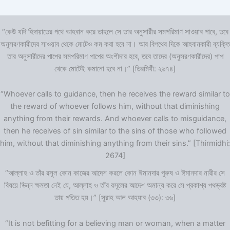
“কেউ যদি হিদায়াতের পথে আহবান করে তাহলে সে তার অনুসারীর সমপরিমাণ সাওয়াব পাবে, তবে
অনুসরণকারীদের সাওয়াব থেকে মোটেও কম করা হবে না। আর বিপথের দিকে আহবানকারী ব্যক্তি
তার অনুসারীদের পাপের সমপরিমাণ পাপের অংশীদার হবে, তবে তাদের (অনুসরণকারীদের) পাপ
থেকে মোটেই কমানো হবে না।” [তিরমিযী: ২৬৭৪]
“Whoever calls to guidance, then he receives the reward similar to
the reward of whoever follows him, without that diminishing
anything from their rewards. And whoever calls to misguidance,
then he receives of sin similar to the sins of those who followed
him, without that diminishing anything from their sins.” [Thirmidhi:
2674]
“আল্লাহ ও তাঁর রসূল কোন কাজের আদেশ করলে কোন ঈমানদার পুরুষ ও ঈমানদার নারীর সে
বিষয়ে ভিন্ন ক্ষমতা নেই যে, আল্লাহ ও তাঁর রসূলের আদেশ অমান্য করে সে প্রকাশ্য পথভ্রষ্ট
তায় পতিত হয়।” [সূরাহ আল আহযাব (৩৩): ৩৬]
“It is not befitting for a believing man or woman, when a matter