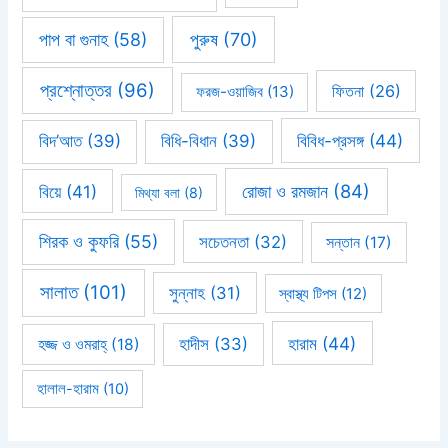
পাপ বা গুনাহ
(58)
পুরুষ
(70)
প্রশ্নোত্তর
(96)
ফিতনা
(26)
ফরজ-ওয়াজিব
(13)
বিবিধ-প্রসঙ্গ
(44)
বিদ’আত
(39)
বিধি-বিধান
(39)
রোজা ও রমজান
(84)
বিয়ে
(41)
মিথ্যা বলা
(8)
শিরক ও কুফরি
(55)
সচেতনতা
(32)
সন্তান
(17)
সালাত
(101)
সুন্নাহ
(31)
স্বাস্থ্য টিপস
(12)
হারাম
(44)
হাদীস
(33)
হজ্জ ও ওমরাহ্‌
(18)
হালাল-হারাম
(10)