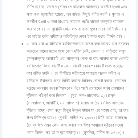
বর্ণিত হয়েছে, তাতে শুধুমাত্র সে রাত্রিতে আল্লাহর অবতীর্ণ হওয়া এবং
ক্ষমা করা প্রমাণিত হয়েছে, এর বাইরে কিছুই বর্ণিত হয়নি। মুলতঃ এ
অবতীর্ণ হওয়া ও ক্ষমা চাওয়ার আহবান প্রতি রাতেই আল্লাহ তা’আলা
করে থাকেন। যা সুনির্দিষ্ট কোন রাত বা রাতসমূহের সাথে সংশ্লিষ্ট নয়।
এর বাইরে দুর্বল হাদীসেও অতিরিক্ত কোন ইবাদত করার নির্দেশ নেই।
৫. আর যারা এ রাত্রিতে ব্যক্তিগতভাবে আমল করা জায়েয বলে মন্তব্য
করেছেন তাদের মতের পক্ষে কোন দলীল নেই, কেননা এ রাত্রিতে রাসূল
(সাল্লাল্লাহু আলাইহি ওয়া সাল্লাম) থেকে বা তার সাহাবা কারো থেকেই
ব্যক্তিগত কিংবা সামষ্টিক কোন ভাবেই কোন প্রকার ইবাদত করেছেন
বলে বর্ণিত হয়নি। এর বিপরীতে শরীয়তের সাধারণ অনেক দলীল এ
রাত্রিকে ইবাদতের জন্য নির্দিষ্ট করাকে নিষিদ্ধ ঘোষণা করছে, তম্মধ্যে
রয়েছেঃআল্লাহ বলেনঃ“আজকের দিনে আমি তোমাদের জন্য তোমাদের
দ্বীনকে পরিপূর্ণ করে দিলাম”। (সূরা আল-মায়েদাহঃ ৩)।রাসূল
(সাল্লাল্লাহু আলাইহি ওয়া সাল্লাম) বলেছেনঃ (যে ব্যক্তি আমাদের
দ্বীনের মধ্যে এমন নতুন কিছুর উদ্ভব ঘটাবে যা এর মধ্যে নেই, তা তার
উপর নিক্ষিপ্ত হবে)। (বুখারী, হাদীস নং ২৬৯৭)।তিনি আরো বলেছেনঃ
(যে ব্যক্তি এমন কোন কাজ করবে যার উপর আমাদের দ্বীনের মধ্যে
কোন নির্দেশ নেই তা অগ্রহণযোগ্য)। (মুসলিম, হাদীস নং ১৭১৮)।