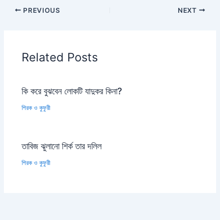
PREVIOUS
NEXT
Related Posts
কি করে বুঝবেন লোকটি যাদুকর কিনা?
শিরক ও কুফুরী
তাবিজ ঝুলানো শির্ক তার দলিল
শিরক ও কুফুরী