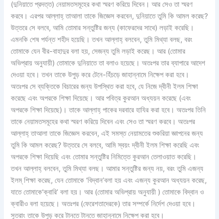
(দুনিয়াতে প্রদত্ত) নেয়ামতসমূহের কথা স্মরণ করিয়ে দিবেন। আর সেও তা স্মরণ
করবে। এরপর আল্লাহ্‌ তাআলা তাকে জিজ্ঞেস করবেন, দুনিয়াতে তুমি কি আমল করেছ?
উত্তরে সে বলবে, আমি তোমার সন্তুষ্টির জন্য (কাফেরদের সাথে) লড়াই করেছি।
এমনকি শেষ পর্যন্ত শহীদ হয়েছি। তখন আল্লাহ্‌ বলবেন, তুমি মিথ্যা বলছ, বরং
তোমাকে যেন বীর-বাহাদুর বলা হয়, সেজন্য তুমি লড়াই করেছ। আর (তোমার
অভিপ্রায় অনুযায়ী) তোমাকে দুনিয়াতে তা বলাও হয়েছে। অতঃপর তার ব্যাপারে আদেশ
দেওয়া হবে। তখন তাকে উপুড় করে টেনে-হিঁচড়ে জাহান্নামে নিক্ষেপ করা হবে।
অতঃপর সে ব্যক্তিকে বিচারের জন্য উপস্থিত করা হবে, যে নিজে দ্বীনী ইলম শিক্ষা
করেছে এবং অপরকে শিক্ষা দিয়েছে। আর পবিত্র কুরআন অধ্যয়ন করেছে (এবং
অপরকে শিক্ষা দিয়েছে)। তাকে আল্লাহ্‌ পাকের দরবারে হাযির করা হবে। অতঃপর তিনি
তাকে নেয়ামতসমূহের কথা স্মরণ করিয়ে দিবেন এবং সেও তা স্মরণ করবে। অতঃপর
আল্লাহ্‌ তাআলা তাকে জিজ্ঞেস করবেন, এই সমস্ত নেয়ামতের শুকরিয়া জ্ঞাপনের জন্য
তুমি কি আমল করেছ? উত্তরে সে বলবে, আমি স্বয়ং দ্বীনী ইলম শিক্ষা করেছি এবং
অপরকে শিক্ষা দিয়েছি এবং তোমার সন্তুষ্টির নিমিত্তে কুরআন তেলাওয়াত করেছি।
তখন আল্লাহ্‌ বলবেন, তুমি মিথ্যা বলছ। আমার সন্তুষ্টির জন্য নয়, বরং তুমি এজন্য
ইলম্ শিক্ষা করেছ, যেন তোমাকে ‘বিদ্বান’বলা হয় এবং এজন্য কুরআন অধ্যয়ন করেছ,
যাতে তোমাকে‘ক্বারি’ বলা হয়। আর (তোমার অভিপ্রায় অনুযায়ী ) তোমাকে বিদ্বান ও
ক্বারীও বলা হয়েছে। অতঃপর (ফেরেশতাদেরকে) তার সম্পর্কে নির্দেশ দেওয়া হবে।
সুতরাং তাকে উপুড় করে টানতে টানতে জাহান্নামে নিক্ষেপ করা হবে।