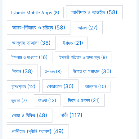
আকীদাহ ও তাওহীদ
(58)
Islamic Mobile Apps
(8)
আদব-শিষ্টাচার ও চরিত্র
(58)
আমল
(27)
আল্লাহ তাআলা
(36)
ইবাদত
(21)
ইসলাম ও দাওয়াহ
(16)
ইসলামী ইতিহাস ও ঘটনা সমূহ
(8)
ঈমান
(38)
উপায় বা সমাধান
(30)
উপার্জন
(8)
কোরআন
(30)
কুসংস্কার
(12)
জান্নাত
(10)
দিবস ও উৎসব
(21)
জুম'আ
(7)
তাওবা
(12)
নারী
(117)
দোয়া ও যিকির
(48)
নাসীহাহ (দ্বীনি পরামর্শ)
(49)