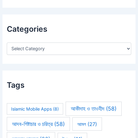
a
r
c
h
Categories
f
o
r
:
Tags
আকীদাহ ও তাওহীদ
(58)
Islamic Mobile Apps
(8)
আদব-শিষ্টাচার ও চরিত্র
(58)
আমল
(27)