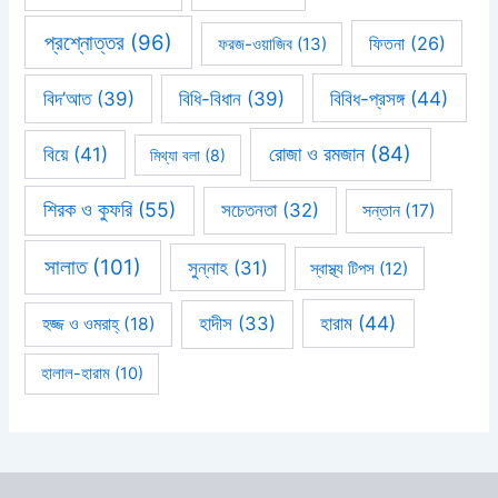
প্রশ্নোত্তর
(96)
ফিতনা
(26)
ফরজ-ওয়াজিব
(13)
বিবিধ-প্রসঙ্গ
(44)
বিদ’আত
(39)
বিধি-বিধান
(39)
রোজা ও রমজান
(84)
বিয়ে
(41)
মিথ্যা বলা
(8)
শিরক ও কুফরি
(55)
সচেতনতা
(32)
সন্তান
(17)
সালাত
(101)
সুন্নাহ
(31)
স্বাস্থ্য টিপস
(12)
হারাম
(44)
হাদীস
(33)
হজ্জ ও ওমরাহ্‌
(18)
হালাল-হারাম
(10)