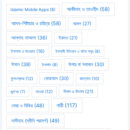
আকীদাহ ও তাওহীদ
(58)
Islamic Mobile Apps
(8)
আদব-শিষ্টাচার ও চরিত্র
(58)
আমল
(27)
আল্লাহ তাআলা
(36)
ইবাদত
(21)
ইসলাম ও দাওয়াহ
(16)
ইসলামী ইতিহাস ও ঘটনা সমূহ
(8)
ঈমান
(38)
উপায় বা সমাধান
(30)
উপার্জন
(8)
কোরআন
(30)
কুসংস্কার
(12)
জান্নাত
(10)
দিবস ও উৎসব
(21)
জুম'আ
(7)
তাওবা
(12)
নারী
(117)
দোয়া ও যিকির
(48)
নাসীহাহ (দ্বীনি পরামর্শ)
(49)