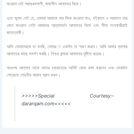
দাওয়াত দেই পরাক্রমশালী
,
ক্ষমাশীল আল্লাহর দিকে।
এতে সন্দেহ নেই যে
,
তোমরা আমাকে যার দিকে দাওয়াত দাও
,
হইকালে ও পরকালে তার
কোন দাওয়াত নেই
!
আমাদের প্রত্যাবর্তন আল্লাহর দিকে এবং সীমা লংঘকারীরাই
জাহান্নামী।
আমি তোমাদেরকে যা বলছি
,
তোমরা একদিন তা স্মরণ করবে। আমি আমার ব্যাপার
আল্লাহর কাছে সমর্পণ করছি। নিশ্চয় বান্দারা আল্লাহর দৃষ্টিতে রয়েছে।
অতঃপর আল্লাহ তাকে তাদের চক্রান্তের অনিষ্ট থেকে রক্ষা করলেন এবং ফেরাউন
গোত্রকে শোচনীয় আযাব গ্রাস করল।
>>>>>Special Courtesy:-
dararqam.com<<<<<