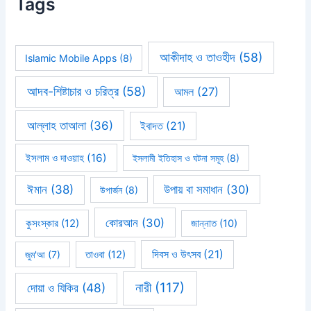
Tags
আকীদাহ ও তাওহীদ
(58)
Islamic Mobile Apps
(8)
আদব-শিষ্টাচার ও চরিত্র
(58)
আমল
(27)
আল্লাহ তাআলা
(36)
ইবাদত
(21)
ইসলাম ও দাওয়াহ
(16)
ইসলামী ইতিহাস ও ঘটনা সমূহ
(8)
ঈমান
(38)
উপায় বা সমাধান
(30)
উপার্জন
(8)
কোরআন
(30)
কুসংস্কার
(12)
জান্নাত
(10)
দিবস ও উৎসব
(21)
জুম'আ
(7)
তাওবা
(12)
নারী
(117)
দোয়া ও যিকির
(48)