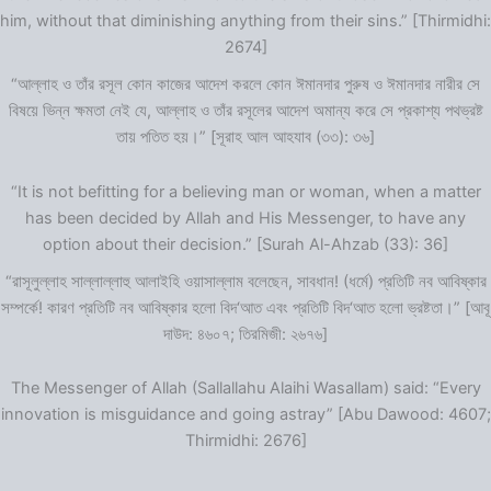
him, without that diminishing anything from their sins.” [Thirmidhi:
2674]
“আল্লাহ ও তাঁর রসূল কোন কাজের আদেশ করলে কোন ঈমানদার পুরুষ ও ঈমানদার নারীর সে
বিষয়ে ভিন্ন ক্ষমতা নেই যে, আল্লাহ ও তাঁর রসূলের আদেশ অমান্য করে সে প্রকাশ্য পথভ্রষ্ট
তায় পতিত হয়।” [সূরাহ আল আহযাব (৩৩): ৩৬]
“It is not befitting for a believing man or woman, when a matter
has been decided by Allah and His Messenger, to have any
option about their decision.” [Surah Al-Ahzab (33): 36]
“রাসূলুল্লাহ সাল্লাল্লাহু আলাইহি ওয়াসাল্লাম বলেছেন, সাবধান! (ধর্মে) প্রতিটি নব আবিষ্কার
সম্পর্কে! কারণ প্রতিটি নব আবিষ্কার হলো বিদ‘আত এবং প্রতিটি বিদ‘আত হলো ভ্রষ্টতা।” [আবূ
দাউদ: ৪৬০৭; তিরমিজী: ২৬৭৬]
The Messenger of Allah (Sallallahu Alaihi Wasallam) said: “Every
innovation is misguidance and going astray” [Abu Dawood: 4607;
Thirmidhi: 2676]