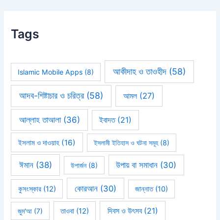
Tags
আকীদাহ ও তাওহীদ
(58)
Islamic Mobile Apps
(8)
আদব-শিষ্টাচার ও চরিত্র
(58)
আমল
(27)
আল্লাহ তাআলা
(36)
ইবাদত
(21)
ইসলাম ও দাওয়াহ
(16)
ইসলামী ইতিহাস ও ঘটনা সমূহ
(8)
ঈমান
(38)
উপায় বা সমাধান
(30)
উপার্জন
(8)
কোরআন
(30)
কুসংস্কার
(12)
জান্নাত
(10)
দিবস ও উৎসব
(21)
জুম'আ
(7)
তাওবা
(12)